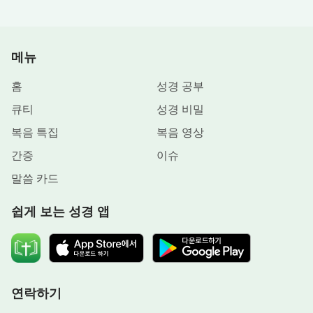
이다. 하지만 그렇다고 해서 네게 죄와 더러움이 없
다는 뜻은 아니다. 네가 변화의 과정을 거치지 않고
메뉴
어떻게 성결해질 수 있겠느냐? 네 안에는 여전히 더
러움이 가득하며, 또한 이기적이고 비열하다. 그러면
홈
성경 공부
서도 예수의 강림에 함께하기를 원하니, 그런 꿈 같
큐티
성경 비밀
은 일이 있겠느냐? 하나님에 대한 너의 믿음에는 한
복음 특집
복음 영상
단계의 과정이 빠졌다. 너는 그저 속량되었을 뿐, 변
화의 과정은 거치지 않았다. 하나님의 마음에 합하려
간증
이슈
면 하나님이 친히 사역하여 너를 변화시키고 정결케
말씀 카드
해야 한다. 그러지 않으면 너는 속량만 될 뿐, 성결해
쉽게 보는 성경 앱
질 수는 없다. 그리되면 너는 하나님과 함께 복을 누
릴 자격이 없다. 너는 하나님이 사람을 경영하는 사
역에서 한 단계 뒤처져 있기 때문이다. 즉, 변화되고
온전케 되는 중요한 한 단계를 거치지 않았기 때문이
다. 그러므로 이제 막 속량된 너 같은 죄인은 하나님
연락하기
의 유업을 곧바로 이어받을 수 없다.』
(＜말씀이 육신