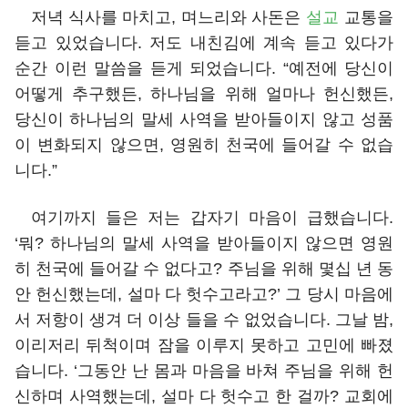
저녁 식사를 마치고, 며느리와 사돈은
설교
교통을
듣고 있었습니다. 저도 내친김에 계속 듣고 있다가
순간 이런 말씀을 듣게 되었습니다. “예전에 당신이
어떻게 추구했든, 하나님을 위해 얼마나 헌신했든,
당신이 하나님의 말세 사역을 받아들이지 않고 성품
이 변화되지 않으면, 영원히 천국에 들어갈 수 없습
니다.”
여기까지 들은 저는 갑자기 마음이 급했습니다.
‘뭐? 하나님의 말세 사역을 받아들이지 않으면 영원
히 천국에 들어갈 수 없다고? 주님을 위해 몇십 년 동
안 헌신했는데, 설마 다 헛수고라고?’ 그 당시 마음에
서 저항이 생겨 더 이상 들을 수 없었습니다. 그날 밤,
이리저리 뒤척이며 잠을 이루지 못하고 고민에 빠졌
습니다. ‘그동안 난 몸과 마음을 바쳐 주님을 위해 헌
신하며 사역했는데, 설마 다 헛수고 한 걸까? 교회에