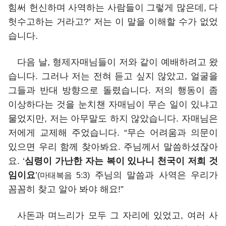
힘써 헌신하며 사역하는 사람들이 그렇게 많은데, 다
헛수고하는 거라고?’ 저는 이 말을 이해할 수가 없었
습니다.
다음 날, 형제자매님들이 저와 같이 예배하려고 왔
습니다. 그러나 저는 전혀 듣고 싶지 않았고, 얼굴을
그들과 반대 방향으로 돌렸습니다. 저의 행동이 좀
이상하다는 것을 눈치챈 자매님이 무슨 일이 있냐고
물었지만, 저는 아무말도 하지 않았습니다. 자매님은
저에게 교제해 주었습니다. “무슨 어려움과 의문이
있으면 우리 함께 찾아봐요. 주님께서 말씀하셨잖아
요. ‘
심령이 가난한 자는 복이 있나니 천국이 저희 것
임이요
’
주님의 말씀과 사역은 우리가
(마태복음 5:3)
꼼꼼히 찾고 알아 봐야 해요!”
사돈과 며느리가 모두 그 자리에 있었고, 여러 사