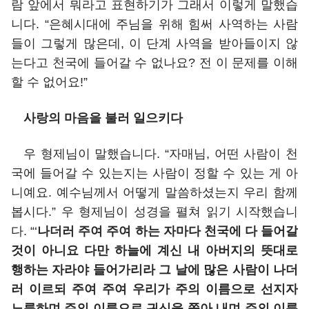
람 앞에서 뭐라고 표현하기가 그래서 이렇게 말했습
니다. “은혜시대에 주님을 위해 힘써 사역하는 사람
들이 그렇게 많은데, 이 단계 사역을 받아들이지 않
는다고 천국에 들어갈 수 없나요? 전 이 문제를 이해
할 수 없어요!”
사랑의 마음을 불러 일으키다
우 형제님이 말했습니다. “자매님, 어떤 사람이 천
국에 들어갈 수 있는지는 사람이 정할 수 있는 게 아
니예요. 예수님께서 어떻게 말씀하셨는지 우리 함께
봅시다.” 우 형제님이 성경을 펼쳐 읽기 시작했습니
다. “‘
나더러 주여 주여 하는 자마다 천국에 다 들어갈
것이 아니요 다만 하늘에 계신 내 아버지의 뜻대로
행하는 자라야 들어가리라 그 날에 많은 사람이 나더
러 이르되 주여 주여 우리가 주의 이름으로 선지자
노릇하며 주의 이름으로 귀신을 쫓아 내며 주의 이름