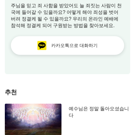
발점은 지위와 밥그릇을 위한 것이고 그들의 본성 본
주님을 믿고 죄 사함을 받았어도 늘 죄짓는 사람이 천
국에 들어갈 수 있을까요? 어떻게 해야 죄성을 벗어
질은 하나님을 대적하는 것이에요. 따라서 그들은 하
버려 정결케 될 수 있을까요? 우리의 온라인 예배에
나님의 뜻을 따르는 자가 아닐 뿐더러 하나님을 대적
참석해 정결케 되어 구원받는 방법을 찾아보세요.
하고, 하나님의 저주를 받을 사람들이죠.”
카카오톡으로 대화하기
저는 들으면서 속으로 생각했습니다. ‘그래. 바리
새인들은 성경을 숙독하고, 뛰어다니며 복음을 전했
지만 종국엔 예수님을 대적하는 사람이 되었어. 단순
히 겉으로 고난받고 헌신한다고 해서 하나님의 뜻을
따르는 자라고 단정할 수 없는 것 같구나.’
추천
우 형제님이 이어서 말했습니다. “어떤 사람이 하
나님의 뜻을 따르는 사람일까요? 참으로 하나님의
예수님은 정말 돌아오셨습니
뜻을 따르는 사람은 하나님의 말씀에 순종하고, 마음
다
과 뜻을 다해 하나님을 사랑하는 사람이에요. 하나님
을 위해 얼마나 사역하고, 얼마나 고난을 받았든지,