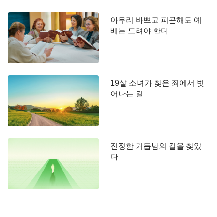
야심과 욕망이 없고, 보수를 바라지 않는 사람이죠.
이런 사람이야말로 하나님의 뜻을 따르는 사람이고,
아무리 바쁘고 피곤해도 예
배는 드려야 한다
하나님이 칭찬하는 사람이에요. 사실 우리는 피조물
로 주님께서 우리에게 주신 모든 것을 누리고 있어
요. 주님을 위해 헌신하는 것은 자녀가 부모님께 효
도하는 것처럼 우리가 마땅히 해야 할 본분이에요.
19살 소녀가 찾은 죄에서 벗
만약 우리가 하나님을 위해 고난받으며 사역하는 것
어나는 길
을 천국에 들어가는 것과 맞바꾸려 한다면 하나님을
이용하고, 속이며, 하나님과 거래를 하는 게 아닌가
요? 우리가 이렇게 헌신하고 사역하면 주님의 칭찬
을 받을 수 있을까요?”
진정한 거듭남의 길을 찾았
다
꿈에서 깨어날 무렵
저는 우 형제님의 교제를 들으면서 속셈을 가지고
주님을 위해 헌신했던 자신을 반성해 보았습니다. 교