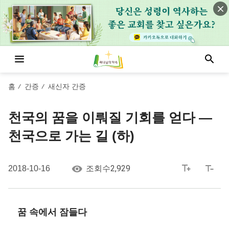
홈
간증
새신자 간증
/
/
천국의 꿈을 이뤄질 기회를 얻다 —
천국으로 가는 길 (하)
2,929
2018-10-16
조회수
꿈 속에서 잠들다