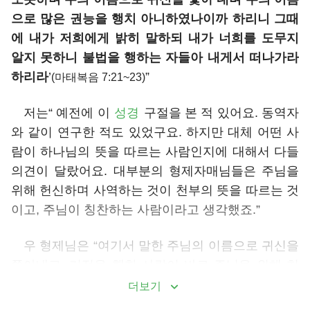
으로 많은 권능을 행치 아니하였나이까 하리니 그때
에 내가 저희에게 밝히 말하되 내가 너희를 도무지
알지 못하니 불법을 행하는 자들아 내게서 떠나가라
하리라
’
”
(마태복음 7:21~23)
저는“ 예전에 이
성경
구절을 본 적 있어요. 동역자
와 같이 연구한 적도 있었구요. 하지만 대체 어떤 사
람이 하나님의 뜻을 따르는 사람인지에 대해서 다들
의견이 달랐어요. 대부분의 형제자매님들은 주님을
위해 헌신하며 사역하는 것이 천부의 뜻을 따르는 것
이고, 주님이 칭찬하는 사람이라고 생각했죠.”
우 형제님은 “여기서 말한 주님의 이름으로 귀신을
쫓아내고, 기적을 행한 사람이 바로 주님을 위해 헌
신하며 사역한 사람이라고 했습니다. 하지만 주님은
더보기
그들이 악을 행하는 사람이라고 말씀하셨어요. 그것