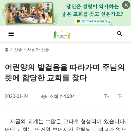
홈
간증
새신자 간증
/
/
어린양의 발걸음을 따라가며 주님의
뜻에 합당한 교회를 찾다
4,684
2020-01-24
조회수
지금의 교계는 수많은 교파로 형성되어 있습니다.
어떤 교회는 뜨거워 보이지만 은혜되는 설교가 없으