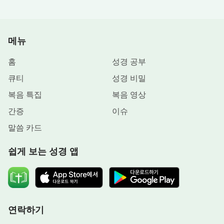
며 마음에 와닿았습니다. 전에는 지금이 주께서 오실
시기라는 것은 알고 있었지만 주의 음성을 아는 슬기
로운 처녀가 돼야 한다는 것은 모르고 있었습니다.
메뉴
정말 큰 것을 놓치고 있었습니다.
홈
성경 공부
큐티
성경 비밀
성경과 하나님이 하시는 일에 대한 천 형제님의 깨
달음과 견해는 목사님보다 더 뛰어났습니다. 저는 자
복음 특집
복음 영상
연스럽게 다니는 교회의 상태와 마음의 고민, 그리고
간증
이슈
의문을 털어놓았습니다. “형제님, 전부터 궁금한 게
말씀 카드
있는데, 한 번 여쭤 볼게요. 지금 우리 교회의 분위기
를 보면 그렇게 좋지 않아요. 성도들은 세상의 시류
쉽게 보는 성경 앱
를 따라가고, 장로들은 서로 패거리를 짓고 질투하며
분쟁을 합니다. 은혜가 되는 설교를 못하니 계속 작
은 선물로 관계를 유지하려고 하지요. 이제는 죄를
지어도 성령의 징계가 보이지 않아요. 왠지 교회가
연락하기
변질된 것 같아요. 그 이유가 뭘까요?”