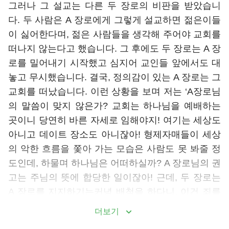
그러나 그 설교는 다른 두 장로의 비판을 받았습니
다. 두 사람은 A 장로에게 그렇게 설교하면 젊은이들
이 싫어한다며, 젊은 사람들을 생각해 주어야 교회를
떠나지 않는다고 했습니다. 그 후에도 두 장로는 A 장
로를 밀어내기 시작했고 심지어 교인들 앞에서도 대
놓고 무시했습니다. 결국, 정의감이 있는 A 장로는 그
교회를 떠났습니다. 이런 상황을 보며 저는 ‘A장로님
의 말씀이 맞지 않은가? 교회는 하나님을 예배하는
곳이니 당연히 바른 자세로 임해야지! 여기는 세상도
아니고 데이트 장소도 아니잖아! 형제자매들이 세상
의 악한 흐름을 쫓아 가는 모습은 사람도 못 봐줄 정
도인데, 하물며 하나님은 어떠하실까? A 장로님의 권
고는 주님의 뜻에 합당한 일이잖아! 근데, 두 장로는
A 장로를 지지하기는커녕 배척을 하다니, 이건 죄를
방임시키는 것이 아닌가?’라는 생각이 들었습니다. A
더보기
장로가 떠난 후, 다른 장로가 강단에 섰습니다. 그러