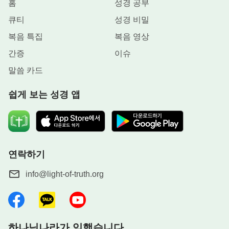
홈
성경 공부
큐티
성경 비밀
복음 특집
복음 영상
간증
이슈
말씀 카드
쉽게 보는 성경 앱
연락하기
info@light-of-truth.org
하나님나라가 임했습니다