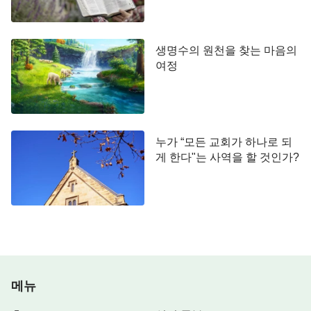
생명수의 원천을 찾는 마음의
여정
누가 “모든 교회가 하나로 되
게 한다"는 사역을 할 것인가?
메뉴