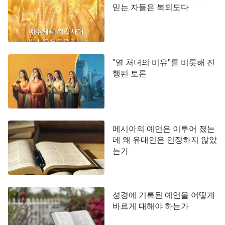
믿는 자들은 복되도다
"열 처녀의 비유"를 비롯해 진
행된 토론
메시아의 예언은 이루어 졌는
데 왜 유대인은 인정하지 않았
는가
성경에 기록된 예언을 어떻게
바르게 대해야 하는가