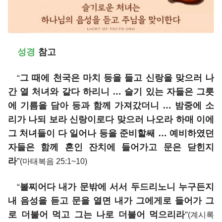
성경
참고
“
그 때에 천국은 마치 등을 들고 신랑을 맞으러 나
간 열 처녀와 같다 하리니 … 슬기 있는 자들은 그릇
에 기름을 담아 등과 함께 가져갔더니 … 밤중에 소
리가 나되 보라 신랑이로다 맞으러 나오라 하매 이에
그 처녀들이 다 일어나 등을 준비할쌔 … 예비하였던
자들은 함께 혼인 잔치에 들어가고 문은 닫힌지
라
”
(마태복음 25:1~10)
“
볼찌어다 내가 문밖에 서서 두드리노니 누구든지
내 음성을 듣고 문을 열면 내가 그에게로 들어가 그
로 더불어 먹고 그는 나로 더불어 먹으리라
”
(계시록