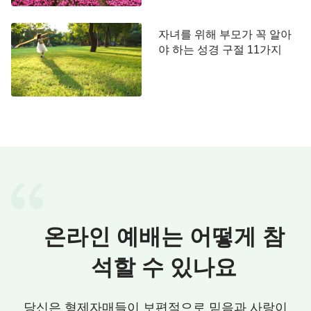
발을 내디딜 때마다 조심하고 신중해야 한다. 세심하
지 못하고 건성으로 대한다면 반드시 성령께 버림받
자녀를 위해 부모가 꼭 알아
야 하는 성경 구절 11가지
는 자, 하나님의 사역을 방해하는 자가 될 것이다.
』
<진심으로 하나님께 순종하는 사람은 반드시 하나님께 얻
어진다> 중에서
『
성령의 현재 말씀에 순종할 수 있는 사람은 모두
복 있는 사람들이다. 과거에 그 사람이 어떠했는지,
예전에 성령이 그 사람에게 어떤 역사를 했는지에 상
관없이 최신 사역을 얻은 사람은 모두 가장 큰 복을
받은 사람이다. 반면, 오늘날 최신 사역을 따라오지
못하는 사람은 모두 도태될 것이다. 하나님이 원하는
온라인 예배는 어떻게 참
사람은 새로운 빛을 받아들일 수 있는 사람이며, 최
석할 수 있나요
신 사역을 받아들이고 알 수 있는 사람이다. 어째서
정결한 처녀가 되라고 말하겠느냐? 그런 사람만이
성령의 역사를 찾고, 새로운 것을 받아들이며, 낡은
당신은 형제자매들이 보편적으로 믿음과 사랑이