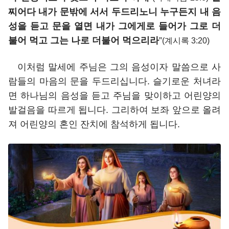
찌어다 내가 문밖에 서서 두드리노니 누구든지 내 음
성을 듣고 문을 열면 내가 그에게로 들어가 그로 더
불어 먹고 그는 나로 더불어 먹으리라
”
(계시록 3:20)
이처럼 말세에 주님은 그의 음성이자 말씀으로 사
람들의 마음의 문을 두드리십니다. 슬기로운 처녀라
면 하나님의 음성을 듣고 주님을 맞이하고 어린양의
발걸음을 따르게 됩니다. 그리하여 보좌 앞으로 올려
져 어린양의 혼인 잔치에 참석하게 됩니다.