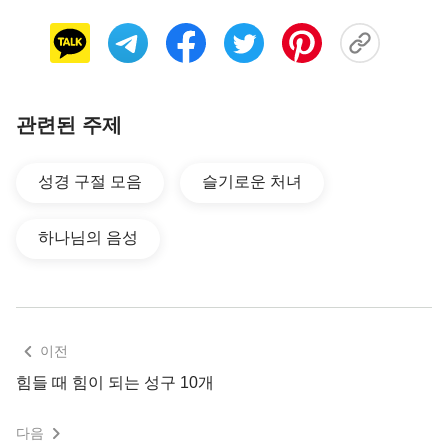
의 목표와 방식에 따라 사역을 한다. 그는 어떤 사역
을 하든 사람과 의논할 필요가 없고, 사람의 의견을
구할 필요도 없으며, 모든 사람에게 일일이 알릴 필
요는 더더욱 없다. 이것은 하나님의 성품이자 모든
관련된 주제
사람들이 마땅히 알아야 할 바이다. 하나님이 나타난
것을 보고 하나님의 발걸음을 따르고자 한다면 먼저
성경 구절 모음
슬기로운 처녀
스스로의 관념에서 빠져나와야 하며, 하나님께 이렇
게 저렇게 해야 한다고 지나치게 요구하지 말아야 한
하나님의 음성
다. 나아가 하나님을 너의 범주 안에 한정하거나 너
의 관념 속에 가두지 말아야 한다. 대신 하나님의 자
취를 어떻게 찾아야 할지, 하나님이 나타난 것을 어
떻게 받아들이고 하나님의 새로운 사역에 어떻게 순
종해야 할지를 생각해야 한다. 이것이 바로 사람이
이전
해야 할 일이다. 사람은 모두 진리가 아니며 또 진리
힘들 때 힘이 되는 성구 10개
를 갖추고 있지 않기 때문에, 사람이 해야 할 일은 오
다음
직 찾고 받아들이고 순종하는 것뿐이다.
』