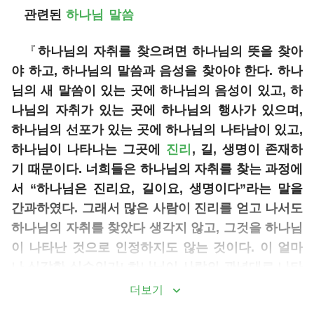
관련된
하나님
말씀
『
하나님의 자취를 찾으려면 하나님의 뜻을 찾아
야 하고, 하나님의 말씀과 음성을 찾아야 한다. 하나
님의 새 말씀이 있는 곳에 하나님의 음성이 있고, 하
나님의 자취가 있는 곳에 하나님의 행사가 있으며,
하나님의 선포가 있는 곳에 하나님의 나타남이 있고,
하나님이 나타나는 그곳에
진리
, 길, 생명이 존재하
기 때문이다. 너희들은 하나님의 자취를 찾는 과정에
서 “하나님은 진리요, 길이요, 생명이다”라는 말을
간과하였다. 그래서 많은 사람이 진리를 얻고 나서도
하나님의 자취를 찾았다 생각지 않고, 그것을 하나님
이 나타난 것으로 인정하지도 않는 것이다. 이 얼마
나 심각한 실수인가! 하나님이 사람의 관념대로 나타
날 리도 없고, 사람의 요구에 따라 나타날 리는 더더
더보기
욱 없다. 하나님은 자신의 선택과 계획, 그리고 자신