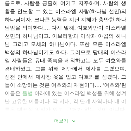
름으로, 사람을 긍휼히 여기고 저주하며, 사람의 생
활을 인도할 수 있는 이스라엘 사람(하나님 선민)의
하나님이자, 크나큰 능력을 지닌 지혜가 충만한 하나
님임을 의미한다.… 다시 말해, 여호와만이 이스라엘
선민의 하나님이고, 아브라함과 이삭과 야곱의 하나
님 그리고 모세의 하나님이다. 또한 모든 이스라엘
백성의 하나님이기도 하다. 그러므로 당대의 이스라
엘 사람들은 유대 족속을 제외하고는 모두 여호와를
경배하였고, 그를 위해 제단에서 제사를 드렸으며,
성전 안에서 제사장 옷을 입고 여호와를 섬겼다. 그
들이 소망하는 것은 여호와의 재현이다.… ‘여호와’란
이름은
율법
아래에 있는 이스라엘 백성을 위해 생겨
난 고유한 이름이다. 각 시대, 각 단계 사역마다 내 이
름은 대표적 의의가 있고, 근거가 없는 것이 아니다.
그 의의는 바로 이름마다 한 시대를 대변한다는 것에
더보기
있다. ‘여호와’는 율법시대를 대변하며, 이스라엘 사