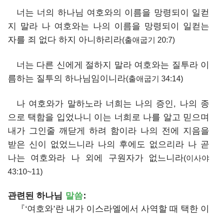
너는 너의 하나님 여호와의 이름을 망령되이 일컫
지 말라 나 여호와는 나의 이름을 망령되이 일컫는
자를 죄 없다 하지 아니하리라
(출애굽기 20:7)
너는 다른 신에게 절하지 말라 여호와는 질투라 이
름하는 질투의 하나님임이니라
(출애굽기 34:14)
나 여호와가 말하노라 너희는 나의 증인, 나의 종
으로 택함을 입었나니 이는 너희로 나를 알고 믿으며
내가 그인줄 깨닫게 하려 함이라 나의 전에 지음을
받은 신이 없었느니라 나의 후에도 없으리라 나 곧
나는 여호와라 나 외에 구원자가 없느니라
(이사야
43:10~11)
관련된 하나님
말씀
:
『‘여호와’란 내가 이스라엘에서 사역할 때 택한 이