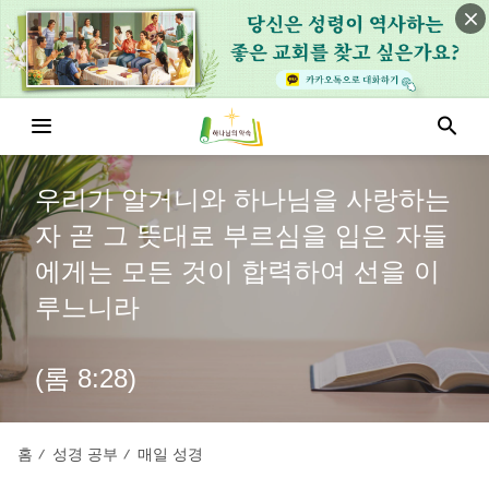
우리가 알거니와 하나님을 사랑하는
자 곧 그 뜻대로 부르심을 입은 자들
에게는 모든 것이 합력하여 선을 이
루느니라
(롬 8:28)
홈
성경 공부
매일 성경
/
/