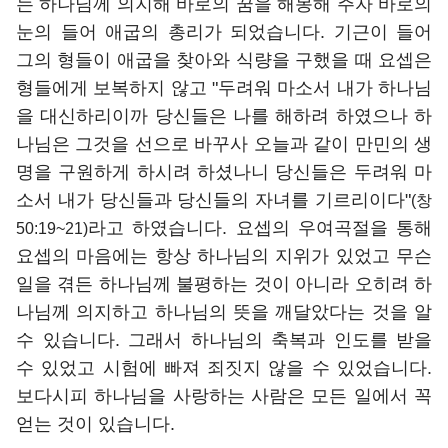
는 하나님께 의지해 바로의 꿈을 해몽해 주자 바로의
눈의 들어 애굽의 총리가 되었습니다. 기근이 들어
그의 형들이 애굽을 찾아와 식량을 구했을 때 요셉은
형들에게 보복하지 않고 "두려워 마소서 내가 하나님
을 대신하리이까 당신들은 나를 해하려 하였으나 하
나님은 그것을 선으로 바꾸사 오늘과 같이 만민의 생
명을 구원하게 하시려 하셨나니 당신들은 두려워 마
소서 내가 당신들과 당신들의 자녀를 기르리이다"
(창
라고 하였습니다. 요셉의 우여곡절을 통해
50:19~21)
요셉의 마음에는 항상 하나님의 지위가 있었고 무슨
일을 겪든 하나님께 불평하는 것이 아니라 오히려 하
나님께 의지하고 하나님의 뜻을 깨달았다는 것을 알
수 있습니다. 그래서 하나님의 축복과 인도를 받을
수 있었고 시험에 빠져 죄짓지 않을 수 있었습니다.
보다시피 하나님을 사랑하는 사람은 모든 일에서 꼭
얻는 것이 있습니다.