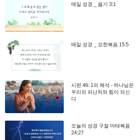
매일 성경 _ 욥기 3:1
매일 성경 _ 요한복음 15:5
시편 46: 1의 해석 - 하나님은
우리의 피난처와 힘이 되신
다
오늘의 성경 구절 마태복음
24:27