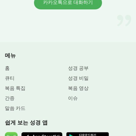
카카오톡으로 대화하기
메뉴
홈
성경 공부
큐티
성경 비밀
복음 특집
복음 영상
간증
이슈
말씀 카드
쉽게 보는 성경 앱