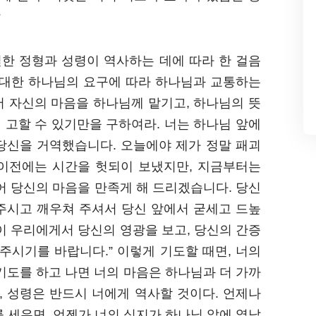
?
실한 정형과 성령이 역사하는 데에 따라 한 걸음
 대한 하나님의 요구에 따라 하나님과 교통하는
저 자신의 마음을 하나님께 맡기고, 하나님의 뜻
 고할 수 있기만을 구하여라. 너는 하나님 앞에
 당신을 거역했습니다. 오늘에야 제가 정말 패괴
 이전에는 시간을 헛되이 보냈지만, 지금부터는
어 당신의 마음을 만족게 해 드리겠습니다. 당신
 주시고 깨우쳐 주셔서 당신 앞에서 굳세고 드높
이 우리에게서 당신의 영광을 보고, 당신의 간증
 주시기를 바랍니다.” 이렇게 기도할 때면, 너의
기도를 하고 나면 너의 마음은 하나님과 더 가까
, 성령은 반드시 너에게 역사할 것이다. 언제나
 세우면, 언젠가 너의 심지가 하나님 앞에 열납