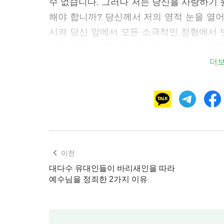
수 없습니다. 그러나 저는 당신을 사랑하기 
해야 합니까? 당신께서 저의 영적 눈을 열어
시켜 당신 앞에서 모든 소극적인 정형에서
받지 않게 해 주시고, 당신 앞에서 제 마음
전히 당신 앞에 봉헌되게 해 주시기를 원합
더
다. 지금 저는 앞날이 있는지 없는지를 고려
는 당신을 사랑하는 마음으로 인생의 길을 
고, 저의 운명도 당신의 수중에 있으며, 
다. 지금 저는 당신을 사랑하기를 추구하며,
이 어떻게 방해하든, 저는 꼭 당신을 사랑하
여라. 네가 날마다 이렇게 기도하면 하나님을
이전
대다수 유대인들이 바리새인을 따라
예수님을 정죄한 2가지 이유