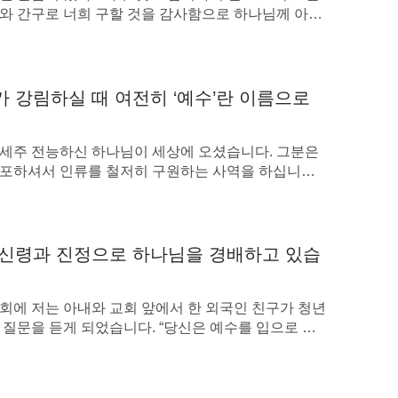
의 실제 정형과 어려움을 하나님 앞에 가져와 기
와 간구로 너희 구할 것을 감사함으로 하나님께 아뢰
 아니라 진심으로 하나님께 찾고 구하는 것이다.
면 모든 지각에 뛰어난 하나님의 평강이 그리스도 예
될 수 있도록, 하나님이 너에게 배치해 준 환경
 너희 마음과 생각을 지키시리라”(빌립보서 4:6~7) 이
을 빌어 며칠 전 인터넷에서 봤던 이야기를 우선 나누
있도록, 너의 마음을 보호해 달라고 구하여 하나
 아주 바빠서 늘 기도할 시간이 없었던 한 신도가 있었
 강림하실 때 여전히 ‘예수’란 이름으로
 사랑하는 사람이 되게 하는 것이다.
 […]
세주 전능하신 하나님이 세상에 오셨습니다. 그분은
포하셔서 인류를 철저히 구원하는 사역을 하십니다.
육신으로 나타남≫, 이 말씀책이 인터넷에 공개되면
계 많은 사람이 전능하신 하나님 말씀이 진리임을 알아
고, 사람이 하나님께 부르짖는 방식이며, 사람
나님의 음성을 듣게 되었습니다. 그들은 전능하신 하
도가 없는 사람은 영이 없는 죽은 사람이라고 할
굴은 뵌 적 없지만, 그분의 말씀이 오롯이 성령의 말
신령과 진정으로 하나님을 경배하고 있습
류를 향해 발하신 하나님의 음성으로, 말씀이 육신으
받는 기관이 없다는 것을 설명한다. 기도가 없으
셨음을 확신했습니다. […]
성령의 역사를 따를 수도 없다. 또한 기도가 없으
회에 저는 아내와 교회 앞에서 한 외국인 친구가 청년
님의 칭찬을 받을 수 없다. 하나님을 믿는 사람
 질문을 듣게 되었습니다. “당신은 예수를 입으로 믿
아니면 마음으로 믿습니까?” 그 청년은 양손을 펴고
을 많이 받을수록 그런 사람은 더욱 심지가 있게
쓱하더니 “모르겠습니다”라고 답하고는 고개를 저으
받을 수 있게 된다. 그러므로 이런 사람만이 성
 떴습니다. 그 모습을 보면서 저도 문득 반성하게 되