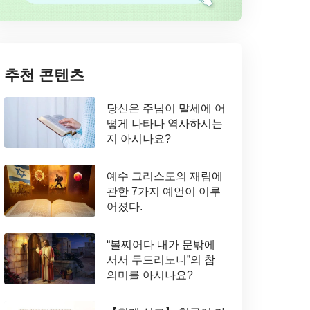
추천 콘텐츠
당신은 주님이 말세에 어
떻게 나타나 역사하시는
지 아시나요?
예수 그리스도의 재림에
관한 7가지 예언이 이루
어졌다.
“볼찌어다 내가 문밖에
서서 두드리노니”의 참
의미를 아시나요?