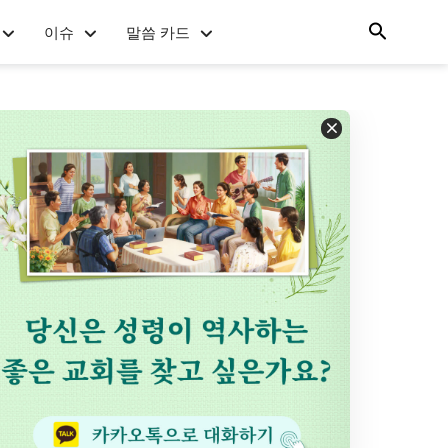
이슈
말씀 카드