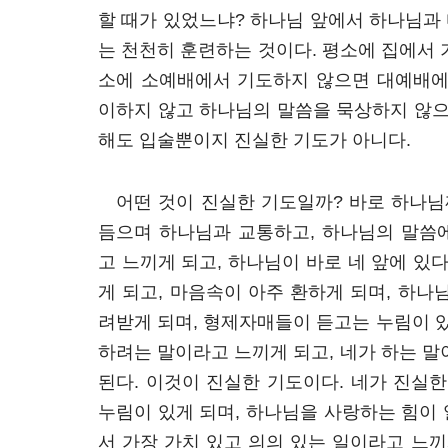
할 때가 있었느냐? 하나님 앞에서 하나님과 
는 천천히 훈련하는 것이다. 평소에 집에서 
소에 소예배에서 기도하지 않으면 대예배에
이하지 않고 하나님의 말씀을 묵상하지 않으
해도 입술뿐이지 진실한 기도가 아니다.
어떤 것이 진실한 기도일까? 바로 하나님
듬으며 하나님과 교통하고, 하나님의 말씀
고 느끼게 되고, 하나님이 바로 네 앞에 있
게 되고, 마음속이 아주 환하게 되며, 하나
려받게 되며, 형제자매들이 듣고는 누림이 있
하려는 말이라고 느끼게 되고, 네가 하는 말
된다. 이것이 진실한 기도이다. 네가 진실
누림이 있게 되며, 하나님을 사랑하는 힘이
서 가장 가치 있고 의의 있는 일이라고 느끼