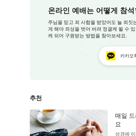
온라인 예배는 어떻게 참석
주님을 믿고 죄 사함을 받았어도 늘 죄짓
게 해야 죄성을 벗어 버려 정결케 될 수 
케 되어 구원받는 방법을 찾아보세요.
카카오
어떻게 진실한 기도에 진입하는가?
추천
기도할 때에는 반드시 하나님 앞에 안정된
매일 드
나님께 진실하게 교통하고 기도하라는 것이지
요
니다. 하나님이 지금 이루려는 것을 중심으로
성경에 이