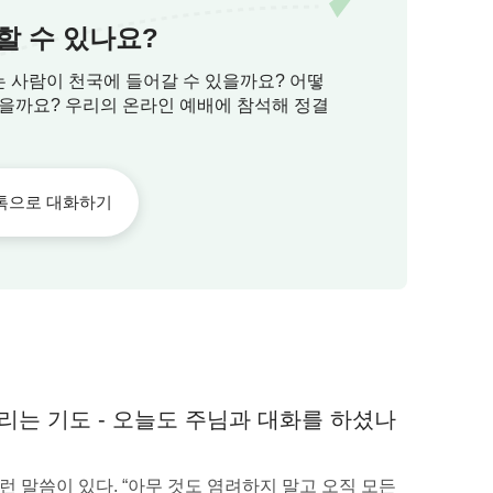
할 수 있나요?
는 사람이 천국에 들어갈 수 있을까요? 어떻
있을까요? 우리의 온라인 예배에 참석해 정결
톡으로 대화하기
 마음과 진실한 마음이 있어야 한다. 그것은 하
리는 기도 - 오늘도 주님과 대화를 하셨나
, 듣기 좋은 말로 하나님을 속이라는 것이 아
, 하나님께 너를 많이 깨우치고 빛 비추어 달라
런 말씀이 있다. “아무 것도 염려하지 말고 오직 모든