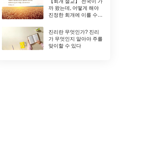
【회개 설교】 천국이 가
까 왔는데, 어떻게 해야
진정한 회개에 이를 수
있는가
진리란 무엇인가? 진리
가 무엇인지 알아야 주를
맞이할 수 있다