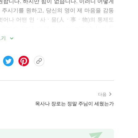
원합니다. 하지만 힘이 없습니다. 이러니 어떻게
 주시기를 원하고, 당신의 영이 제 마음을 감동
 벗어나 어떤 인ㆍ사ㆍ물(人ㆍ事ㆍ物)의 통제도
을 완전히 털어놓게 하셔서 저의 전인(全人)이 완
니다. 당신께서 저를 어떻게 시련하셔도 좋습니
보기
하지 않고, 죽음의 통제도 받지 않겠습니다. 저
찾기 원합니다. 만사만물이 다 당신의 수중에 있
저의 일생은 더욱 당신의 수중에 장악되어 있습니
 당신이 저로 사랑하게 하시든 아니하시든, 사탄
겠습니다.” 이런 일에 맞닥뜨리면 이렇게 기도하
 사랑하는 힘이 점차 일어나게 될 것이다.
다음
목사나 장로는 정말 주님이 세웠는가