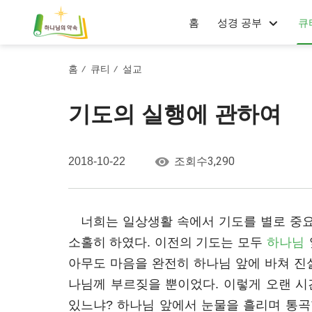
홈
성경 공부
큐
홈
큐티
설교
/
/
기도의 실행에 관하여
3,290
2018-10-22
조회수
너희는 일상생활 속에서 기도를 별로 중요
소홀히 하였다. 이전의 기도는 모두
하나님
아무도 마음을 완전히 하나님 앞에 바쳐 진실
나님께 부르짖을 뿐이었다. 이렇게 오랜 시
있느냐? 하나님 앞에서 눈물을 흘리며 통곡