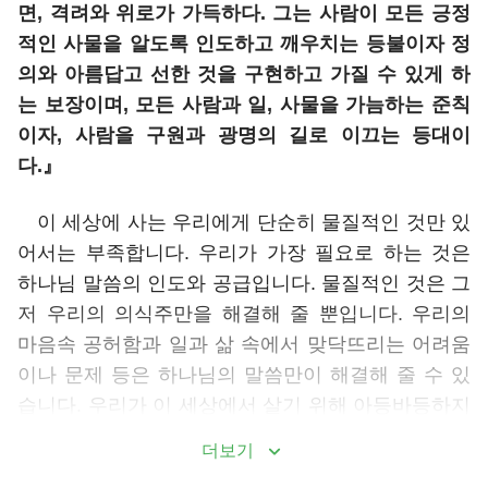
면, 격려와 위로가 가득하다. 그는 사람이 모든 긍정
적인 사물을 알도록 인도하고 깨우치는 등불이자 정
의와 아름답고 선한 것을 구현하고 가질 수 있게 하
는 보장이며, 모든 사람과 일, 사물을 가늠하는 준칙
이자, 사람을 구원과 광명의 길로 이끄는 등대이
다.』
이 세상에 사는 우리에게 단순히 물질적인 것만 있
어서는 부족합니다. 우리가 가장 필요로 하는 것은
하나님 말씀의 인도와 공급입니다. 물질적인 것은 그
저 우리의 의식주만을 해결해 줄 뿐입니다. 우리의
마음속 공허함과 일과 삶 속에서 맞닥뜨리는 어려움
이나 문제 등은 하나님의 말씀만이 해결해 줄 수 있
습니다. 우리가 이 세상에서 살기 위해 아등바등하지
만, 세상이 불공평하고 나쁜 마음을 품은 사람들이
더보기
많으며 사람과 만날 때 발생하는 문제를 어떻게 해결