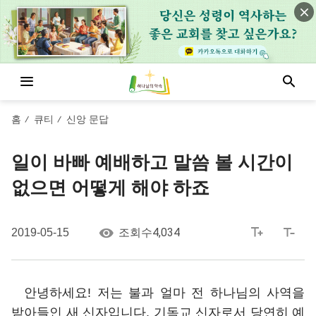
홈
큐티
신앙 문답
/
/
일이 바빠 예배하고 말씀 볼 시간이
없으면 어떻게 해야 하죠
4,034
2019-05-15
조회수
안녕하세요! 저는 불과 얼마 전 하나님의 사역을
받아들인 새 신자입니다. 기독교 신자로서 당연히 예