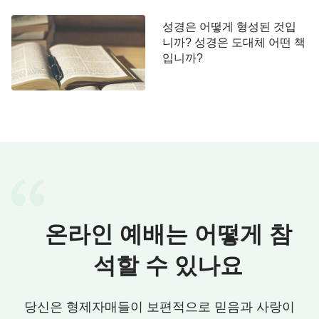
맺고 자신의 생명을 중시하길 바라신다는 것을 알 수
성경은 어떻게 형성된 것입
있습니다. 사실 우리 삶과 관련된 모든 것은 하나님
니까? 성경은 도대체 어떤 책
입니까?
께서 준비해 두셨습니다. 우리는 그저 입을 옷이 있
고 먹을 음식이 있으면 그걸로 충분한 것입니다. 성
경에 기록된 선지자 엘리야의 이야기처럼 말입니다.
엘리야는 추격을 피해 산골짜기에 숨었습니다. 그곳
엔 아무런 음식이 없었습니다. 그러자 하나님께서는
까마귀를 통해 음식을 가져다주셨습니다. 3년에 걸
친 대기근 때에는 하나님께서 가난한 과부에게 엘리
야를 거두도록 하셨고, 그들은 약간의 기름과 밀가루
로 3년의 기근을 버텨냈습니다. 그리고 오늘날 하나
온라인 예배는 어떻게 참
님을 따르는 많은 형제자매도 하나님의 이 말씀을 깊
이 느끼고 진리를 추구하는 것과 실행하는 것을 최우
석할 수 있나요
선 순위에 두며 자신의 삶을 모두 하나님께 맡겼습니
다. 일이 술술 풀릴 때면 하나님께서 준비해 주신 것
당신은 형제자매들이 보편적으로 믿음과 사랑이
이 정말 많다는 것을 알게 되고 심지어는 우리가 생