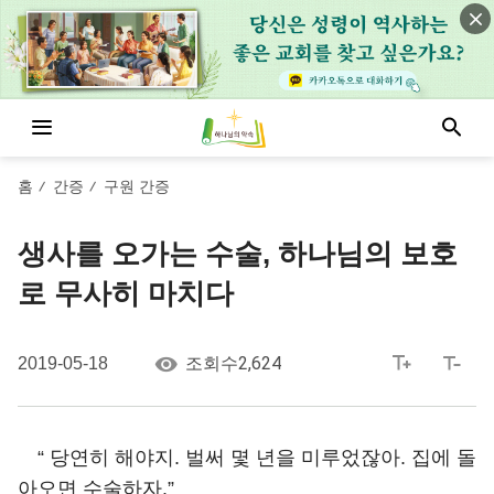
홈
간증
구원 간증
/
/
생사를 오가는 수술, 하나님의 보호
로 무사히 마치다
2,624
2019-05-18
조회수
“ 당연히 해야지. 벌써 몇 년을 미루었잖아. 집에 돌
아오면 수술하자.”