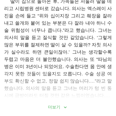
딸이 집으로 돌아온 후, 가족들은 서둘러 딸을 데
리고 시립병원 센터로 갔습니다. 의사는 엑스레이 사
진을 손에 들고 “위와 십이지장 그리고 췌장을 잘라
내고 쓸개와 붙어 있는 부분은 다 잘라 내야 하니 수
술 위험성이 너무나 큽니다.”라고 했습니다. 그녀는
의사의 말을 듣고 질식할 것만 같았습니다. ‘그렇게
많은 부위를 절제하면 딸이 살 수 있을까? 자칫 의사
가 실수라도 하면 큰일이잖아.’ 그녀는 생각할수록
두렵고 마음은 더 불안했습니다. 의사는 또 “따님의
병은 이미 3년이나 되었어요. 수술한다면 몸 안에 생
각지 못한 것들이 있을지도 모릅니다. 수술 성공 여
부도 확신할 수 없고, 정말 쉽지 않습니다.…”라고 말
했습니다. 의사의 말을 듣고 그녀는 머리가 텅 빈 동
시에 금방이라도 터질 것만 같은 느낌이었습니다….
더보기
하나님의 말씀은 칠흑 같은 어둠 속에서도 발길을