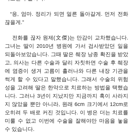
“응, 엄마. 정리가 되면 얼른 돌아갈게. 먼저 전화
끊을게.”
전화를 끊자 원제(文傑)는 만감이 교차했습니다.
그녀는 딸이 2010년 병원에 가서 검사받았던 일을
되돌아보았습니다. 그때 딸은 췌장 낭종 확진을 받았
고, 의사는 다른 수술과 달리 자칫하면 수술 후 췌장
에 염증이 생겨 고름이 흘러나와 다른 내장 기관을
썩게 할 수 있다고 말했습니다. 그래서 수술의 위험
성을 고려해 딸은 한약으로 치료하는 방법을 택했습
니다. 그러나 3년이 지났지만 지금까지 혹이 사라지
지 않았을 뿐만 아니라, 원래 6cm 크기에서 12cm로
오히려 두 배로 커진 것입니다. 이 병은 더는 치료를
미룰 수 없고 이번에 수술을 잘해야만 마음을 놓을
수 있습니다.