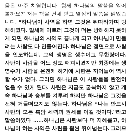
움은 아주 치열합니다. 함께 하나님의 말씀을 읽어
볼까요?” 저는 책을 건네 받고 열심히 말씀을 읽었습
니다.
“하나님이 사역을 하면 그것은 뒤따라가며 방
해하였다. 말세에 이르러 그것이 더는 방해하지 못하
게 되면 하나님의 사역도 끝나게 되고 하나님이 만들
려는 사람도 다 만들어진다. 하나님은 정면으로 사람
을 인도하는데, 그의 생명은 생수이고 무한량이다.
사탄이 사람을 어느 정도 패괴시켰지만 최종에는 생
명수가 사람을 온전케 하기에 사탄은 끼어들어 역사
할 수가 없다. 그러면 하나님은 이 사람들을 완전히
얻을 수 있게 된다. 사탄은 지금도 굴복하지 않고 계
속 하나님과 승부를 겨루려 하지만 하나님은 그것을
전혀 거들떠보지도 않는다. 하나님은 “나는 반드시
사탄의 모든 흑암 세력과 권세를 이길 것이다.”라고
말씀하였다 ……하나님은 사탄보다 더 지혜롭고, 하
나님이 하는 사역은 사탄을 훨씬 뛰어넘는다. 그러므