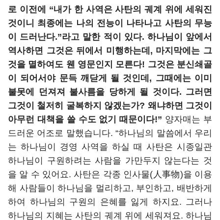
로 이전에 “내가 한 사역은 사탄의 궤계 위에 세워진
것이니 최종에는 나의 전능이 나타나고 사탄의 무능
이 드러난다.”라고 말한 적이 있다. 하나님이 앞에서
역사하면 그것은 뒤에서 미행하는데, 마지막에는 그
것을 멸하여도 웬 영문인지 모른다! 그것은 분신쇄골
이 되어서야 문득 깨닫게 될 것인데, 그때에는 이미
불못에 던져져 불사름을 당하게 될 것이다. 그러면
그것이 철저히 굴복하지 않겠는가? 왜냐하면 그것이
아무런 대책을 쓸 수도 없기 때문이다!”
양자매는 부
드러운 어조로 말했습니다. “하나님의 말씀에서 우리
는 하나님이 경영 사역을 하실 때 사탄은 시종일관
하나님이 구원하려는 사람을 가만두지 않는다는 것
을 알 수 있어요. 사탄은 각종 인사물(人事物)을 이용
해 사람들이 하나님을 멀리하고, 부인하고, 배반하게
하여 하나님의 구원의 은혜를 잃게 하지요. 그러나
하나님의 지혜는 사탄의 궤계 위에 세워져요. 하나님