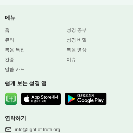
겉으로 보기에는 마치 사람과 사람이 접촉하는 것 같
고 마치 사람의 안배에서 비롯되거나 사람의 교란에
메뉴
서 비롯된 것 같다. 그러나 매 단계의 사역과 매사의
배후에는 사탄이 하나님 앞에서 내기를 한 것이므로
홈
성경 공부
사람은 하나님을 위해 간증을 굳게 서야 한다. 마치
큐티
성경 비밀
욥이 시련을 받을 때 배후에서는 사탄이 하나님과 내
복음 특집
복음 영상
기를 했지만 욥에게 임한 것은 사람의 행위이고 사람
간증
이슈
의 교란인 것과 같다. 너희에게 행하는 하나님의 매
말씀 카드
단계 사역의 배후에서는 모두 사탄이 하나님과 내기
를 하고 있고 배후에는 모두 싸움이 있다. ……한 가
쉽게 보는 성경 앱
지 일이 닥칠 때마다 너에게 있어서 모두 한 차례 큰
시련이고 하나님이 너의 간증을 필요로 하는 때라는
것을 너는 마땅히 알아야 한다.”
하나님의 말씀을 보
니 제가 양자매에게 “시험이 임하면 저는 반드시 하
연락하기
나님 편에 설 거예요.”라고 장담했던 것이 생각났습
니다. 하지만 사탄의 방해가 저에게 임했을 때마다,
info@light-of-truth.org