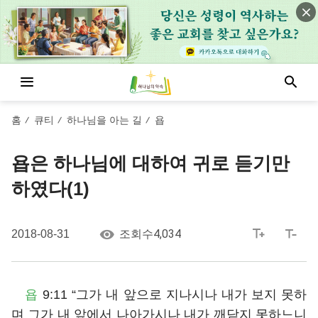
홈
큐티
하나님을 아는 길
욥
/
/
/
욥은 하나님에 대하여 귀로 듣기만
하였다(1)
4,034
2018-08-31
조회수
욥
9:11 “그가 내 앞으로 지나시나 내가 보지 못하
며 그가 내 앞에서 나아가시나 내가 깨닫지 못하느니