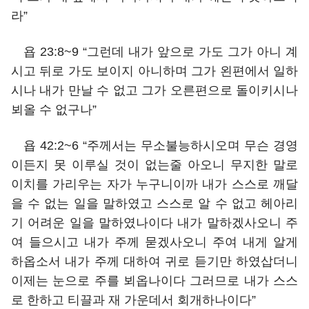
라”
욥 23:8~9 “그런데 내가 앞으로 가도 그가 아니 계
시고 뒤로 가도 보이지 아니하며 그가 왼편에서 일하
시나 내가 만날 수 없고 그가 오른편으로 돌이키시나
뵈올 수 없구나”
욥 42:2~6 “주께서는 무소불능하시오며 무슨 경영
이든지 못 이루실 것이 없는줄 아오니 무지한 말로
이치를 가리우는 자가 누구니이까 내가 스스로 깨달
을 수 없는 일을 말하였고 스스로 알 수 없고 헤아리
기 어려운 일을 말하였나이다 내가 말하겠사오니 주
여 들으시고 내가 주께 묻겠사오니 주여 내게 알게
하옵소서 내가 주께 대하여 귀로 듣기만 하였삽더니
이제는 눈으로 주를 뵈옵나이다 그러므로 내가 스스
로 한하고 티끌과 재 가운데서 회개하나이다”