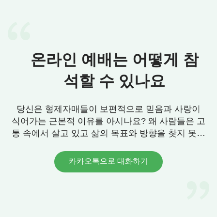
사람이 되는 것을 포기하지 않았고, 하나님이 그에게
나타난 적이 없다는 이유로 ‘하나님을 경외하며 악에
서 떠나는’ 길을 가는 것을 포기하지도 않았다. 또 그
는 하나님께 공개적으로 현현하여 하나님의 존재를
온라인 예배는 어떻게 참
입증하라고 요구한 적도 없다. 그는 이미 만물 가운
데서 하나님의 주재를 보았고, 다른 사람이 받지 못
석할 수 있나요
한 복과 은혜를 얻었다고 생각했기 때문이다. 비록
하나님은 언제나처럼 그에게 모습을 드러내지 않았
당신은 형제자매들이 보편적으로 믿음과 사랑이
지만, 하나님에 대한 욥의 믿음은 흔들린 적이 없었
식어가는 근본적 이유를 아시나요? 왜 사람들은 고
다. 그러므로 그는 그 어떤 사람도 얻지 못한 성과, 곧
통 속에서 살고 있고 삶의 목표와 방향을 찾지 못할
하나님의 칭찬과 축복을 받을 수 있었다.
까요? 우리에게 그 답이 있습니다. 연락 주세요.
카카오톡으로 대화하기
욥은 화복을 따지지 않고 하나님의 이름을
찬송하였다
성경에 기록된 욥의 이야기에 한 번도 언급한 적이