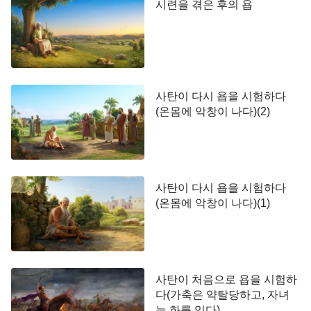
시련을 겪은 후의 욥
사탄이 다시 욥을 시험하다
(온몸에 악창이 나다)(2)
사탄이 다시 욥을 시험하다
(온몸에 악창이 나다)(1)
사탄이 처음으로 욥을 시험하
다(가축은 약탈당하고, 자녀
는 화를 입다)