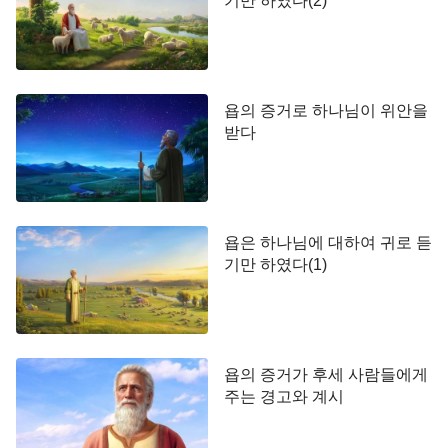
기만 하였다(2)
욥의 증거로 하나님이 위안을
받다
욥은 하나님에 대하여 귀로 듣
기만 하였다(1)
욥의 증거가 후세 사람들에게
주는 경고와 계시