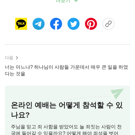
더보기
운 말과 사역을 하는 것처럼 말이다. 이것이 바로 내
가 하는 사역으로, 그 핵심은 ‘새롭다’와 ‘놀랍다’라는
단어로 요약할 수 있다. 그러나 “하나님은 언제나 변
함이 없고, 하나님은 어디까지나 하나님이다”라는 말
또한 확실한 사실이다. 하나님의 본질은 변하지 않는
다. 하나님은 어디까지나 하나님이지 사탄이 될 수
다음
없다. 하지만 그렇다고 해서 그의 사역도 그의 본질
처럼 영원불변한다는 의미는 아니다. 너는 하나님이
너는 아느냐? 하나님이 사람들 가운데서 매우 큰 일을 하였
다는 것을
영원불변한 분이라고 하는데, 그렇다면 ‘항상 새로운
하나님’이라는 말은 또 어떻게 설명하겠느냐? 하나
님의 사역은 끊임없이 확장되고 변화하며, 하나님의
뜻 또한 부단히 사람에게 나타나고 공개된다. 한편,
온라인 예배는 어떻게 참석할 수 있
사람은 하나님의 사역을 체험하면서 끊임없이 성품
나요?
이 변화하고, 인식도 변화한다. 그 변화는 어디에서
오는 것이겠느냐? 부단히 변화하는 하나님의 사역에
주님을 믿고 죄 사함을 받았어도 늘 죄짓는 사람이 천
국에 들어갈 수 있을까요? 어떻게 해야 죄성을 벗어
서 비롯된 것이 아니냐? 사람의 성품도 변화될 수 있