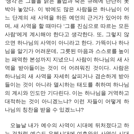
‘생각’은 그들을 낡은 율법과 죽은 규례에 단단히 못
박아 놓았다. 이 밖에도 많은 사람들은 하나님이 어
느 단계의 새 사역을 하든 예언의 근거가 있어야 하
며, 새 사역을 할 때마다 ‘그를 진심으로 따르는 모든
사람’에게 계시해야 한다고 생각한다. 또, 그렇지 않
으면 하나님의 사역이 아니라고 한다. 가뜩이나 하나
님을 알기가 어려운데, 그릇된 마음과 스스로를 높이
는 패역한 본성까지 지녔으니 사람이 하나님의 새 사
역을 받아들이는 것이 더 어려워진 것이다. 사람은
하나님의 새 사역을 자세히 살피거나 겸손하게 받아
들이는 것이 아니라 멸시하는 태도를 취하며 하나님
의 계시와 인도만 기다린다. 이는 하나님을 거역하고
대적하는 것이 아니겠느냐? 이런 자들이 어떻게 하
나님의 칭찬을 받을 수 있겠느냐?
오늘날 내가 예수의 사역이 시대에 뒤처졌다고 하
는 것처럼 예수도 은혜시대에 여호와의 사역이 시대