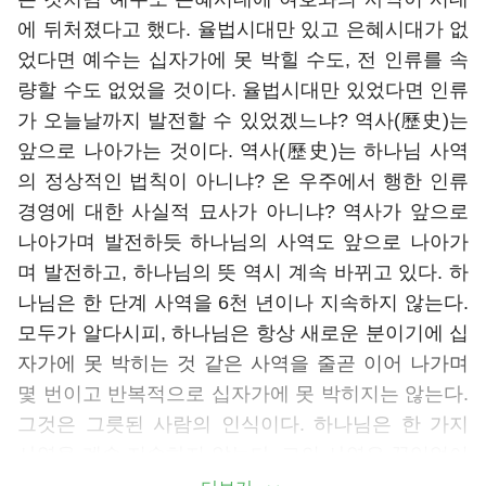
에 뒤처졌다고 했다. 율법시대만 있고 은혜시대가 없
었다면 예수는 십자가에 못 박힐 수도, 전 인류를 속
량할 수도 없었을 것이다. 율법시대만 있었다면 인류
가 오늘날까지 발전할 수 있었겠느냐? 역사(歷史)는
앞으로 나아가는 것이다. 역사(歷史)는 하나님 사역
의 정상적인 법칙이 아니냐? 온 우주에서 행한 인류
경영에 대한 사실적 묘사가 아니냐? 역사가 앞으로
나아가며 발전하듯 하나님의 사역도 앞으로 나아가
며 발전하고, 하나님의 뜻 역시 계속 바뀌고 있다. 하
나님은 한 단계 사역을 6천 년이나 지속하지 않는다.
모두가 알다시피, 하나님은 항상 새로운 분이기에 십
자가에 못 박히는 것 같은 사역을 줄곧 이어 나가며
몇 번이고 반복적으로 십자가에 못 박히지는 않는다.
그것은 그릇된 사람의 인식이다. 하나님은 한 가지
사역을 계속 지속하지 않는다. 그의 사역은 끊임없이
변화하며 언제나 새롭다. 내가 너희에게 날마다 새로