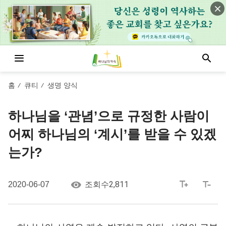
홈
큐티
생명 양식
/
/
하나님을 ‘관념’으로 규정한 사람이
어찌 하나님의 ‘계시’를 받을 수 있겠
는가?
2,811
2020-06-07
조회수