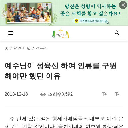
홈
성경 비밀
성육신
/
/
예수님이 성육신 하여 인류를 구원
해야만 했던 이유
3,592
2018-12-18
조회수
주 안에 있는 많은 형제자매님들은 대부분 이런 문
제로 고민할 것입니다. 율법시대에 여호와 하나님은