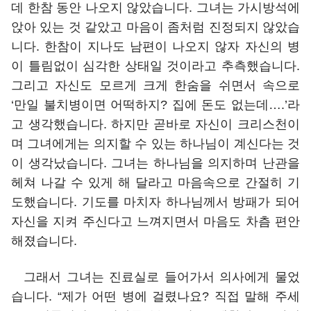
데 한참 동안 나오지 않았습니다. 그녀는 가시방석에
앉아 있는 것 같았고 마음이 좀처럼 진정되지 않았습
니다. 한참이 지나도 남편이 나오지 않자 자신의 병
이 틀림없이 심각한 상태일 것이라고 추측했습니다.
그리고 자신도 모르게 크게 한숨을 쉬면서 속으로
‘만일 불치병이면 어떡하지? 집에 돈도 없는데….’라
고 생각했습니다. 하지만 곧바로 자신이 크리스천이
며 그녀에게는 의지할 수 있는 하나님이 계신다는 것
이 생각났습니다. 그녀는 하나님을 의지하며 난관을
헤쳐 나갈 수 있게 해 달라고 마음속으로 간절히 기
도했습니다. 기도를 마치자 하나님께서 방패가 되어
자신을 지켜 주신다고 느껴지면서 마음도 차츰 편안
해졌습니다.
그래서 그녀는 진료실로 들어가서 의사에게 물었
습니다. “제가 어떤 병에 걸렸나요? 직접 말해 주세