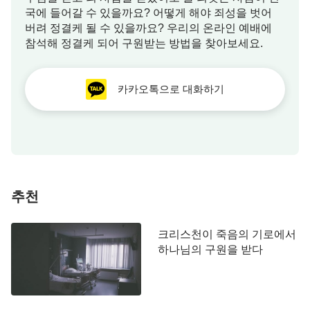
국에 들어갈 수 있을까요? 어떻게 해야 죄성을 벗어
진정되었고 더 이상 그렇게 고통스럽지 않았습니다.
버려 정결케 될 수 있을까요? 우리의 온라인 예배에
참석해 정결케 되어 구원받는 방법을 찾아보세요.
카카오톡으로 대화하기
추천
가슴 종양이 너무 커서 그녀는 먼저 항암 치료(약
크리스천이 죽음의 기로에서
하나님의 구원을 받다
물치료)를 한 후에, 다시 종양 제거 수술을 받아야만
했습니다. 항암 치료를 하는 동안에 다른 환자로부터
항암 치료 과정은 매우 고통스럽다는 얘기를 많이 듣