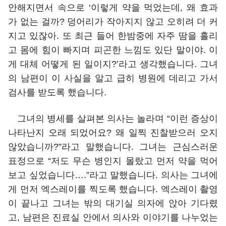
안해지면서 속으로 ‘이렇게 약을 먹었는데, 왜 효과
가 없는 걸까? 덩어리가 작아지지 않고 오히려 더 커
지고 있잖아. 또 최근 들어 한밤중에 자주 땀을 흘리
고 몸에 힘이 빠지며 피곤한 느낌도 있단 말이야. 이
게 대체 어떻게 된 일이지?’라고 생각했습니다. 그녀
의 남편이 이 사실을 알고 급히 병원에 데리고 가서
검사를 받도록 했습니다.
그녀의 병세를 살펴본 의사는 놀라며 “이런 증상이
나타난지 오래 되었어요? 왜 일찍 진찰받으러 오지
않았습니까?”라고 말했습니다. 그녀는 근심스러운
표정으로 “저도 무슨 병인지 몰랐고 먼저 약을 먹어
보고 싶었습니다….”라고 말했습니다. 의사는 그녀에
게 먼저 엑스레이를 찍도록 했습니다. 엑스레이 촬영
이 끝나고 그녀는 밖의 대기실 의자에 앉아 기다렸
고, 남편은 진료실 안에서 의사와 이야기를 나누었는