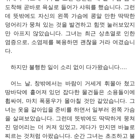
도착해 곧바로 욕실로 들어가 샤워를 했습니다. 그런
데 뜻밖에도 자신의 왼쪽 가슴에 콩알 만한 딱딱한
덩어리가 뭉쳐 있는 것을 발견하고 힘껏 눌러보았지
만 아프지 않았습니다. 그녀는 최근 상초열로 인한
염증으로, 소염제를 복용하면 괜찮을 거라 여겼습니
다.
하지만 불행한 일이 소리 없이 다가왔습니다….
어느 날, 창밖에서는 바람이 거세게 휘몰아 쳤고
땅바닥에 흩어져 있던 잡다한 물건들은 소용돌이에
휩싸여, 마치 폭풍우가 몰아칠 것만 같았습니다. 그
녀는 옷을 갈아입을 준비를 하면서 일부러 왼쪽 가슴
을 살펴보았습니다. 그런데 뜻밖에도 딱딱하게 뭉쳐
진 덩어리는 더 커져 있었고, 게다가 만지면 바늘로
찌르는 것처럼 아팠습니다. 순간 그녀는 초조하고 불