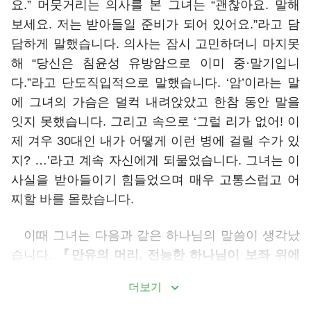
요.” 머뭇거리는 의사를 본 그녀는 “괜찮아요. 말해
보세요. 저는 받아들일 준비가 되어 있어요.”라고 담
담하게 말했습니다. 의사는 잠시 고민하더니 마지못
해 “당신은 침윤성 유방암으로 이미 중·말기입니
다.”라고 단도직입적으로 말했습니다. ‘암’이라는 말
에 그녀의 가슴은 덜컥 내려앉았고 한참 동안 말을
잇지 못했습니다. 그리고 속으로 ‘그럴 리가 없어! 이
제 겨우 30대인 내가 어떻게 이런 병에 걸릴 수가 있
지? …’라고 계속 자신에게 되물었습니다. 그녀는 이
사실을 받아들이기 힘들었으며 매우 고통스럽고 어
찌할 바를 몰랐습니다.
이때 그녀는 다음과 같은 하나님의 말씀이 생각났
습니다.
『만유의 머리, 전능한 하나님이 보좌 위에
서 왕권을 잡고 우주와 만유를 주관하며 지금 온 땅
더보기
에서 우리를 인솔하고 있다. 시시로 그와 가까이하고