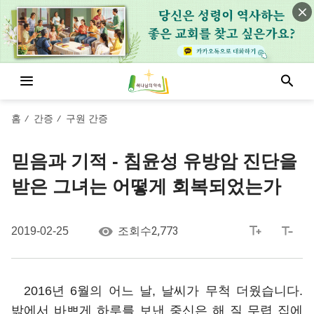
홈
간증
구원 간증
/
/
믿음과 기적 - 침윤성 유방암 진단을
받은 그녀는 어떻게 회복되었는가
2,773
2019-02-25
조회수
2016년 6월의 어느 날, 날씨가 무척 더웠습니다.
밖에서 바쁘게 하루를 보낸 중신은 해 질 무렵 집에