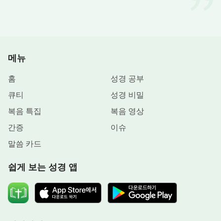
네가 이 모든 것을 믿든 믿지 않든, 생명이 있는 것이
든 죽은 것이든, 모든 것은 하나님의 생각에 따라 움
직이고, 변화하고, 새로워지며, 사라진다. 이것이 바
로 하나님이 만물을 주재하는 방식이다.』
메뉴
『어떤 사람이 사람의 운명에 대한 하나님의 주재
홈
성경 공부
에 능동적 태도를 가진다면, 삶을 되돌아보면서 하나
큐티
성경 비밀
님의 주재를 진실로 이해하게 될 때 하나님이 예비한
복음 특집
복음 영상
모든 것에 진정으로 순종하고 싶어질 것이다. 또한
간증
이슈
하나님께 더 이상 거역하지 않고 더욱 단호한 의지와
말씀 카드
확신을 가지고 하나님께 그의 운명을 다스리게 할 것
이다. 이는 운명을 알지 못하고 하나님의 주재를 알
쉽게 보는 성경 앱
지 못한 채 제 뜻대로 안개 속을 비틀거리며 나아가
는 사람에게 삶은 너무나 어렵고 가슴 아프기 때문이
다. 그래서 사람의 운명에 대한 하나님의 주재를 알
게 되었을 때, 총명한 사람들은 그 주재에 대해 인식