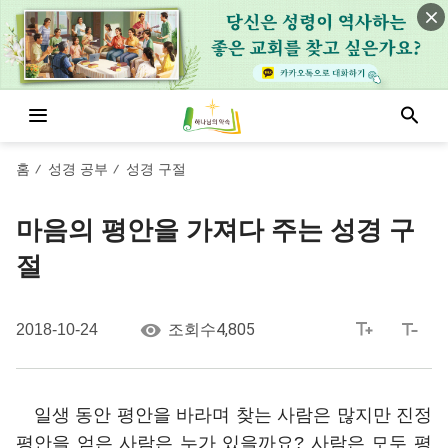
홈
성경 공부
성경 구절
/
/
마음의 평안을 가져다 주는 성경 구
절
4,805
2018-10-24
조회수
일생 동안 평안을 바라며 찾는 사람은 많지만 진정
평안을 얻은 사람은 누가 있을까요? 사람은 모두 평