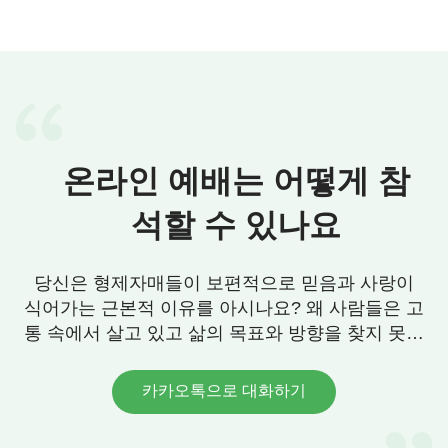
『너는 갓난아기로 이 세상에 오는 순간부터 너의
직책을 수행하기 시작한다. 하나님의 계획과 예정으
로 말미암아 네가 맡은 역할을 이행하고, 너의 인생
여정을 시작하는 것이다. 너의 배경이나 앞으로의 여
정이 어떻든 간에 하늘의 섭리와 안배에서 벗어날 수
있거나, 자신의 운명을 결정할 수 있는 사람은 아무
온라인 예배는 어떻게 참
도 없다. 이 같은 일은 오직 한 분, 즉 만물을 주재하
석할 수 있나요
는 이만이 할 수 있기 때문이다. 하나님은 인류가 있
어서부터 지금까지 계속 이 일을 해 왔으며, 이 우주
를 경영하고 만물이 변화하는 법칙과 운행 궤도를 다
당신은 형제자매들이 보편적으로 믿음과 사랑이
스려 왔다. 사람은 만물과 마찬가지로 자신도 모르는
식어가는 근본적 이유를 아시나요? 왜 사람들은 고
사이에 조용히 하나님의 감미로움과 비와 이슬의 자
통 속에서 살고 있고 삶의 목표와 방향을 찾지 못할
까요? 우리에게 그 답이 있습니다. 연락 주세요.
양분을 공급받는다. 또한, 만물과 마찬가지로 자신도
모르는 사이에 하나님의 섭리 속에서 살아간다. 사람
카카오톡으로 대화하기
의 마음과 영은 하나님의 주관 속에 있으며, 사람의
모든 삶은 하나님이 지켜보는 가운데 이뤄지고 있다.