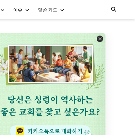
이슈
말씀 카드