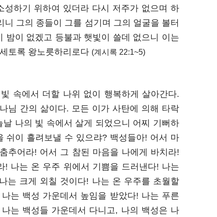
소성하기 위하여 있더라 다시 저주가 없으며 하
리니 그의 종들이 그를 섬기며 그의 얼굴을 볼터
시 밤이 없겠고 등불과 햇빛이 쓸데 없으니 이는
세세토록 왕노릇하리로다
(계시록 22:1~5)
 빛 속에서 더할 나위 없이 행복하게 살아간다.
나님 간의 삶이다. 모든 이가 사탄에 의해 타락
늘날 나의 빛 속에서 살게 되었으니 어찌 기뻐하
을 쉬이 흘려보낼 수 있으랴? 백성들아! 어서 마
춤추어라! 어서 그 참된 마음을 나에게 바치라!
! 나는 온 우주 위에서 기쁨을 드러낸다! 나는
나는 크게 외칠 것이다! 나는 온 우주를 초월할
 나는 백성 가운데서 높임을 받았다! 나는 푸른
 나는 백성들 가운데서 다니고, 나의 백성은 나