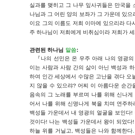
실과를 맺히고 그 나무 잎사귀들은 만국을 
나님과 그 어린 양의 보좌가 그 가운데 있으
이요 그의 이름도 저희 이마에 있으리라 다
주 하나님이 저희에게 비취심이라 저희가 
관련된 하나님
말씀
:
『나의 선민은 온 우주 아래 나의 영광의
이는 사람과 사람 간의 삶이 아닌 백성과 하
하여 인간 세상에서 수많은 고난을 겪다 오
지 않을 수 있으랴? 어찌 이 아름다운 순간
음속의 그 노래를 부르며 나를 위해 신나게 
어서 나를 위해 신명나게 북을 치며 연주하라
백성들 가운데서 내 영광의 얼굴을 보인다! 
것이다! 나는 백성들 가운데서 왕이 되었다!
하늘 위를 거닐고, 백성들은 나와 함께한다.