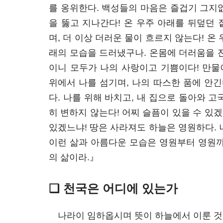
를 옹위한다. 백성들의 마음은 즐겁기 그지
을 뚫고 지나간다! 온 우주 아래를 뒤덮던
며, 더 이상 더러운 물이 흐르지 않는다! 온
래의 모습을 드러냈구나. 온몸에 더러움을 
이니 모두가 나의 사랑이고 기쁨이다! 만물
위에서 나를 섬기며, 나의 따스한 품에 안긴
다. 나를 위해 바치고, 내 집으로 돌아와 
히 변하지 않는다! 어찌 슬픔이 있을 수 있겠
있겠느냐! 땅은 사라져도 하늘은 영원하다. 
이런 삶과 아름다운 모습은 영원부터 영원까
의 삶이라.』
❑ 천국은 어디에 있는가
나라이 임하옵시며 뜻이 하늘에서 이룬 