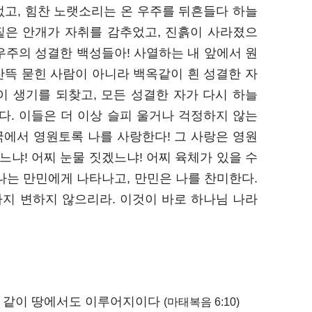
없고, 힘찬 노랫소리는 온 우주를 뒤흔들다 하늘
 짙은 안개가 자취를 감추었고, 진흙이 사라졌으
 우주의 성결한 백성들아! 사열하는 내 앞에서 원
잔뜩 묻힌 사람이 아니라 백옥같이 흰 성결한 자
이 생기를 되찾고, 모든 성결한 자가 다시 하늘
다. 이들은 더 이상 슬피 울거나 걱정하지 않는
고국에서 영원토록 나를 사랑한다! 그 사랑은 영원
느냐! 어찌 눈물 짓겠느냐! 어찌 육체가 있을 수
나는 만민에게 나타나고, 만민은 나를 찬미한다.
지 변하지 않으리라. 이것이 바로 하나님 나라
것 같이 땅에서도 이루어지이다
(마태복음 6:10)