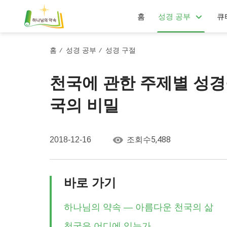
홈
성경 공부
큐
홈
성경 공부
성경 구절
/
/
천국에 관한 주제별 성경
국의 비밀
5,488
2018-12-16
조회수
바로 가기
하나님의 약속 — 아름다운 천국의 삶
천국은 어디에 있는가