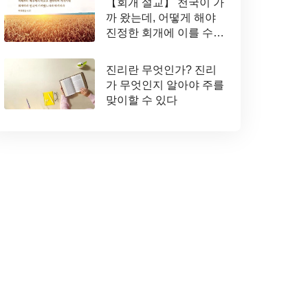
【회개 설교】 천국이 가
까 왔는데, 어떻게 해야
진정한 회개에 이를 수
있는가
진리란 무엇인가? 진리
가 무엇인지 알아야 주를
맞이할 수 있다