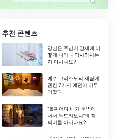
추천 콘텐츠
당신은 주님이 말세에 어
떻게 나타나 역사하시는
지 아시나요?
예수 그리스도의 재림에
관한 7가지 예언이 이루
어졌다.
“볼찌어다 내가 문밖에
서서 두드리노니”의 참
의미를 아시나요?