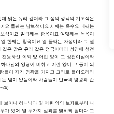
인데 맑은 유리 같더라 그 성의 성곽의 기초석은
옥이요 둘째는 남보석이요 세째는 옥수요 네째는
홍보석이요 일곱째는 황옥이요 여덟째는 녹옥이
열 한째는 청옥이요 열 둘째는 자정이라 그 열
의 길은 맑은 유리 같은 정금이더라 성안에 성전
 전능하신 이와 및 어린 양이 그 성전이심이라
 하나님의 영광이 비취고 어린 양이 그 등이 되
 왕들이 자기 영광을 가지고 그리로 들어오리라
기는 밤이 없음이라 사람들이 만국의 영광과 존
~26)
게 보이니 하나님과 및 어린 양의 보좌로부터 나
나무가 있어 열 두가지 실과를 맺히되 달마다 그