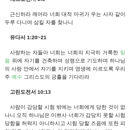
근신하라 깨어라 너희 대적 마귀가 우는 사자 같이
두루 다니며 삼킬 자를 찾나니
유다서 1:20~21
사랑하는 자들아 너희는 너희의 지극히 거룩한
믿
음
위에 자기를 건축하며 성령으로 기도하며 하나님
의 사랑 안에서 자기를 지키며 영생에 이르도록 우리
주
예수
그리스도의 긍휼을 기다리라
고린도전서 10:13
사람이 감당할 시험 밖에는 너희에게 당한 것이 없
나니 오직 하나님은 미쁘사 너희가 감당치 못할 시험
당함을 허락지 아니하시고 시험 당할 즈음에 또한 피