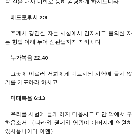
할 길을 내사 너희로 능히 감당하게 하시느니라
베드로후서 2:9
주께서 경건한 자는 시험에서 건지시고 불의한 자
는 형벌 아래 두어 심판날까지 지키시며
누가복음 22:40
그곳에 이르러 저희에게 이르시되 시험에 들지 않
기를 기도하라 하시고
마태복음 6:13
우리를 시험에 들게 하지 마옵시고 다만 악에서 구
하옵소서 （나라와 권세와 영광이 아버지께 영원히
있사옵나이다 아멘）