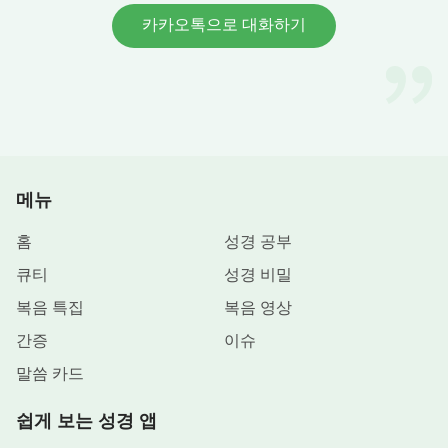
카카오톡으로 대화하기
메뉴
홈
성경 공부
큐티
성경 비밀
복음 특집
복음 영상
간증
이슈
말씀 카드
쉽게 보는 성경 앱