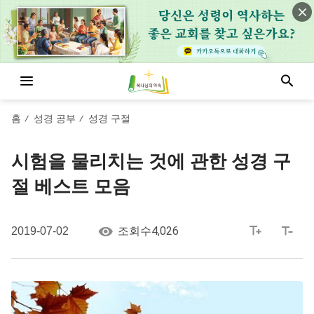
홈
성경 공부
성경 구절
/
/
시험을 물리치는 것에 관한 성경 구
절 베스트 모음
4,026
2019-07-02
조회수