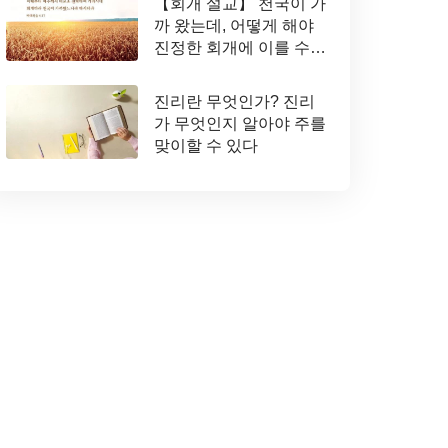
【회개 설교】 천국이 가
까 왔는데, 어떻게 해야
진정한 회개에 이를 수
있는가
진리란 무엇인가? 진리
가 무엇인지 알아야 주를
맞이할 수 있다