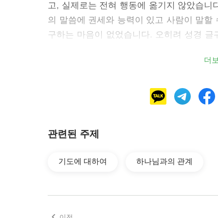
고, 실제로는 전혀 행동에 옮기지 않았습니
의 말씀에 권세와 능력이 있고 사람이 말할
구하는 마음이 없었습니다. 오히려 성경 글
연합하여 예수님을 십자가에 못 박았습니다.
더
게 진정으로 유익한 점은 없으며, 마음으로
이해할 수 있고, 하나님을 알게 되며 하나님
고린도후서 3장 6절 말씀과도 같습니다. “
이상은 성경 읽기의 세 가지 원칙이었습니다
관련된 주제
만 하면, 우리의 어려움과 문제는 해결될 수 
의 관계도 점점 좋아질 것입니다.
기도에 대하여
하나님과의 관계
이전