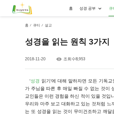
홈
성경 공부
큐
홈
큐티
설교
/
/
성경을 읽는 원칙 3가지
8,953
2018-11-20
조회수
'
성경
읽기'에 대해 말하자면 모든 기독교
가 주님을 따른 후 매일 빠질 수 없는 것이
교인들은 이런 경험을 하신 적이 있을 것입니
우리와 마주 보고 대화하고 있는 것처럼 느
는 또 성경을 읽는 것이 무미건조하고 깨달