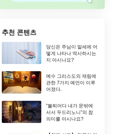
추천 콘텐츠
당신은 주님이 말세에 어
떻게 나타나 역사하시는
지 아시나요?
예수 그리스도의 재림에
관한 7가지 예언이 이루
어졌다.
“볼찌어다 내가 문밖에
서서 두드리노니”의 참
의미를 아시나요?