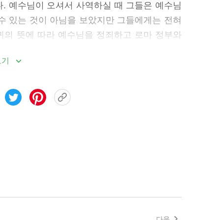
다. 예수님이 오셔서 사역하실 때 그들은 예수님
 수 있는 것이 아님을 보았지만 그들에게는 전혀
귀의 뜻에 따라 예수님을 정죄하고 로마 정부와
 아무리 성경을 많이 읽고 외운다 해도 우리에
보기
 성경의 모든 구절을 묵상해야만 성경의 속뜻을
을 대적하는 일을 저지르지 않게 되는 것입니다.
의문은 죽이는 것이요 영은 살리는 것임이니라”
. 우리가 이 세 가지 원칙에 따라 성경을 읽기
있고, 영적 생명도 점차 자랄 수 있으며, 주님과
다음