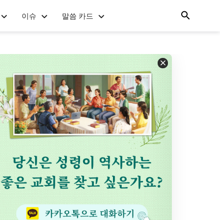
이슈
말씀 카드