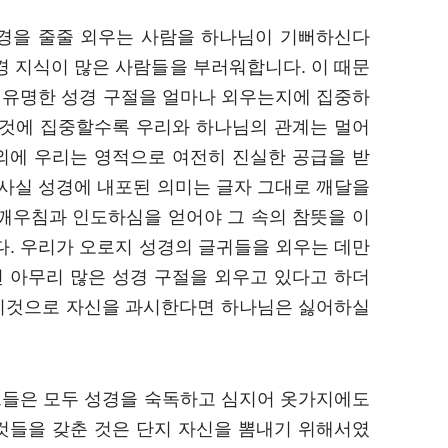
성경을 줄줄 외우는 사람을 하나님이 기뻐하신다
경 지식이 많은 사람들을 부러워합니다. 이 때문
, 유명한 성경 구절을 얼마나 외우는지에 집중하
 것에 집중할수록 우리와 하나님의 관계는 멀어
이외에 우리는 영적으로 여전히 진실한 공급을 받
 사실 성경에 내포된 의미는 글자 그대로 깨달을
 깨우침과 인도하심을 얻어야 그 속의 참뜻을 이
다. 우리가 오로지 성경의 글귀들을 외우는 데만
 아무리 많은 성경 구절을 외우고 있다고 하더
 이것으로 자신을 과시한다면 하나님은 싫어하실
 그들은 모두 성경을 숙독하고 심지어 옷가지에도
것들을 갖춘 것은 단지 자신을 뽐내기 위해서였