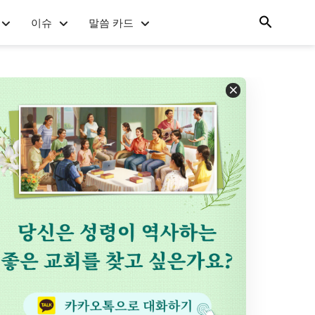
이슈
말씀 카드