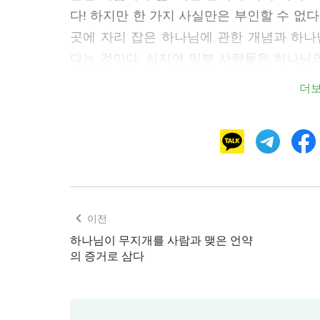
다! 하지만 한 가지 사실만은 부인할 수 없다
곳에 자리 잡은 하나님에 관한 개념과 하
다는 것이다. 심지어 일부 사람들은 하나님
마음과 의식 속에는 하나님이 분명히 존재한
더
하지 않았다. 그래서 하나님을 향한 노아의 
다. 그의 마음은 순결했고 하나님께 활짝 열
하나님이 하라는 대로 하는 사람이 될 수 
따르라고 자신을 설득할 필요가 없었다. 그
요도 없었다. 이것이 바로 노아와 현대인들
사람에 대한 진정한 해석이기도 하다. 하나
이전
사람이 바로 하나님이 축복하는 대상이다. 
하나님이 무지개를 사람과 맺은 언약
은 사람의 겉모습을 보지만, 하나님은 사람
의 증거로 삼다
이 그를 조금이라도 등한시하고 의심하는 것
납하지 않는다. 현대의 사람은 하나님의 말
고까지 할 수 있다. 하지만 사람 내면 깊은