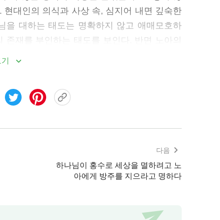
. 현대인의 의식과 사상 속, 심지어 내면 깊숙한
나님을 대하는 태도는 명확하지 않고 애매모호하
의 존재를 부인하는 태도를 보인다. 반면 노아의
다는 생각이 있었고, 노아는 이를 추호도 의심
보기
순종에는 불순물이 없어 검증을 견뎌 낼 수 있었
려 있었다. 그는 하나님이 준 사명을 받아들이고
있도록 수많은 이치상의 인식으로 하나님 말씀에
리고 많은 사실들로 하나님의 존재를 증명할 필
의 본질적인 차이다. 또한 하나님 보기에 완전한
님은 노아와 같은 사람을 원하고 인정한다. 이런
다음
여기에서 너희는 어떤 깨달음을 얻었느냐? 사람
하나님이 홍수로 세상을 멸하려고 노
의 내면과 본질을 본다. 하나님 입장에서는 사람
아에게 방주를 지으라고 명하다
을 용납하지 않고, 그 어떤 추측이나 시험도 용
씀을 마주하고 있고, 하나님과 얼굴을 마주한다
 곳에 존재하는 것과 패괴된 본질, 하나님을 적대