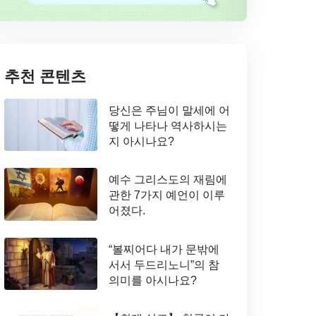
추천 콘텐츠
당신은 주님이 말세에 어
떻게 나타나 역사하시는
지 아시나요?
예수 그리스도의 재림에
관한 7가지 예언이 이루
어졌다.
“볼찌어다 내가 문밖에
서서 두드리노니”의 참
의미를 아시나요?