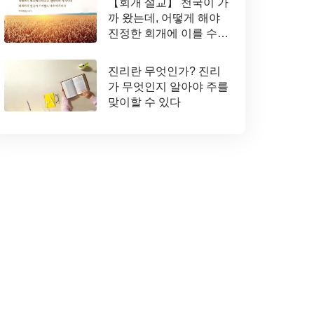
【회개 설교】 천국이 가
까 왔는데, 어떻게 해야
진정한 회개에 이를 수
있는가
진리란 무엇인가? 진리
가 무엇인지 알아야 주를
맞이할 수 있다