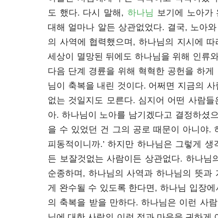
도 했다. 다시 말해,
하나님
보기에 노아가 
대해 얼마나 알든 상관없었다. 결국, 노아와
의 사역에 협력했으며, 하나님의 지시에 따
세상이 멸망된 뒤에도 하나님을 위해 인류와
다음 단계 경륜을 위해 혁혁한 공헌을 하게 
님이 축복을 내린 것이다. 어쩌면 지금의 
없는 것일지도 모른다. 심지어 어떤 사람들은
아. 하나님이 노아를 남기겠다고 결정하셨으
을 수 있었던 건 그의 공로 때문이 아니야.
피동적이니까.’ 하지만 하나님은 그렇게 생
든 보잘것없는 사람이든 상관없다. 하나님
순종하며, 하나님의 사역과 하나님의 뜻과
게 완수될 수 있도록 한다면, 하나님 입장
의 축복을 받을 만하다. 하나님은 이런 사람
님에 대한 사람의 이런 정과 마음을 귀하게 