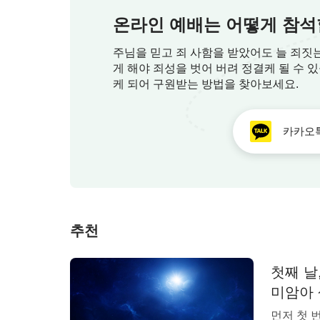
시하는 태도가 사람이 하나님을 참되게 믿
온라인 예배는 어떻게 참석
도록 막는다. 그러기에 사람은 하나님이 노아
주님을 믿고 죄 사함을 받았어도 늘 죄짓
이다.
게 해야 죄성을 벗어 버려 정결케 될 수 
케 되어 구원받는 방법을 찾아보세요.
―＜말씀ㆍ2권 하나님을 알아 가는 것에 관하여
카카오
추천
첫째 날
미암아
먼저 첫 