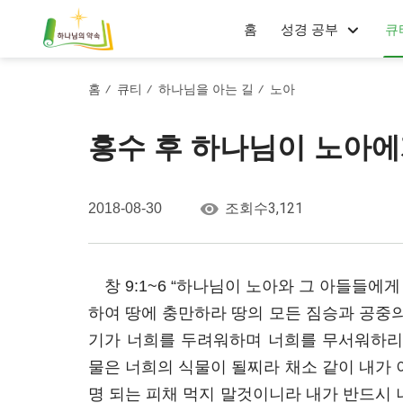
홈
성경 공부
큐
홈
큐티
하나님을 아는 길
노아
/
/
/
홍수 후 하나님이 노아에
3,121
2018-08-30
조회수
창 9:1~6 “하나님이 노아와 그 아들들
하여 땅에 충만하라 땅의 모든 짐승과 공중의
기가 너희를 두려워하며 너희를 무서워하리
물은 너희의 식물이 될찌라 채소 같이 내가 
명 되는 피채 먹지 말것이니라 내가 반드시 