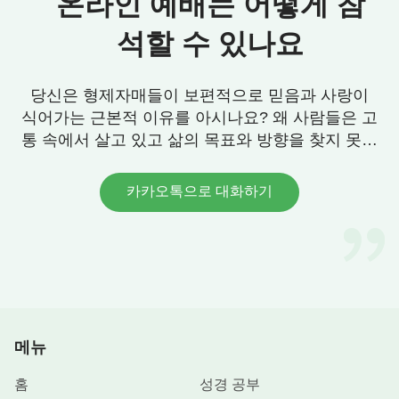
온라인 예배는 어떻게 참
께는 자신의 종, 땅에서 하나님을 섬기는 사람으로
석할 수 있나요
보였던 것이다. 하나님은 그 호칭을 어떻게 생각했겠
느냐? 왜 그렇게 불렀겠느냐? 사람에게 어떤 호칭을
붙여 부를 때, 하나님의 마음에 기준이 있지 않겠느
당신은 형제자매들이 보편적으로 믿음과 사랑이
냐? 분명히 있다. 사람을 ‘의인’이라고 칭하든, ‘완전
식어가는 근본적 이유를 아시나요? 왜 사람들은 고
한 자’나 ‘정직한 자’라고 칭하든, 혹은 ‘종’이라고 칭
통 속에서 살고 있고 삶의 목표와 방향을 찾지 못할
까요? 우리에게 그 답이 있습니다. 연락 주세요.
하든, 하나님께는 기준이 있다. 그가 사람을 ‘종’이라
고 부를 때는 그 사람이 그의 사자를 맞이할 수 있고,
카카오톡으로 대화하기
그의 명령을 따를 수 있으며, 그의 사자가 지시한 대
로 행할 수 있는 자라고 확정한 것이다. 어떤 일들을
말하는 것이겠느냐? 하나님이 이 땅에서 사람에게
행하라고 명령한 일들이다. 그때, 하나님이 사람에게
이 땅에서 행하라고 한 것을 하나님의 도라고 칭할
수 있겠느냐? 그럴 수 없다. 왜냐하면 그때는 하나님
메뉴
이 사람에게 요구한 일들은 단순한 것들이었기 때문
홈
성경 공부
이다. 다시 말해, 그것들은 사람에게 단발성으로 이