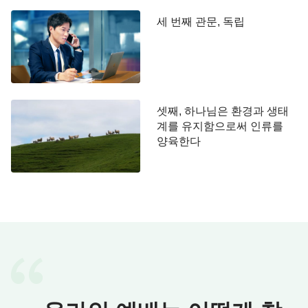
가 본 하나님의 말씀은 사람에게 무엇을 하라고 알려
세 번째 관문, 독립
주는 것뿐이었다. 누군가는 그대로 하고 누군가는 하
지 않았으며, 누군가는 그 말씀을 믿었고 누군가는
믿지 않았다. 이것이 다였다. 그러므로 그 시대의 의
인, 즉 하나님 눈의 의인은 그저 그의 말씀을 듣고, 그
의 명령대로 따르는 사람이었다. 그들은 사람들 속에
셋째, 하나님은 환경과 생태
서 하나님의 말씀을 집행하는 종이었다. 그러한 사람
계를 유지함으로써 인류를
양육한다
을 하나님을 아는 자라고 할 수 있겠느냐? 하나님에
의해 온전케 된 자라고 할 수 있겠느냐? 그럴 수 없
다. 그렇다면 의인이 몇 명이든 하나님이 보기에 그
의인이 하나님의 지기라고 할 수 있겠느냐? 그들을
하나님의 증인이라고 할 수 있겠느냐? 절대 그렇지
않다! 그들은 결코 하나님의 지기나 증인이라고 할
수 없다. 그러면 하나님은 그들을 어떤 사람이라 불
렀느냐? 구약 성경에 하나님은 여러 차례 사람을 ‘나
의 종’이라 칭하였다. 즉, 그 시대의 의인들이 하나님