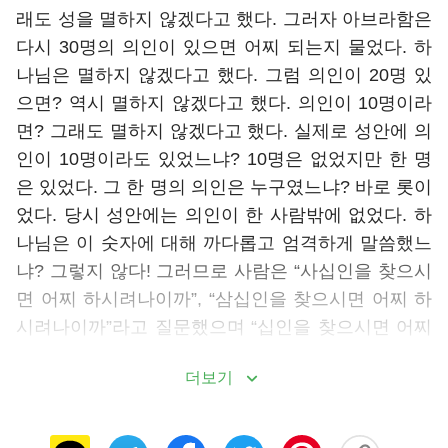
래도 성을 멸하지 않겠다고 했다. 그러자 아브라함은
다시 30명의 의인이 있으면 어찌 되는지 물었다. 하
나님은 멸하지 않겠다고 했다. 그럼 의인이 20명 있
으면? 역시 멸하지 않겠다고 했다. 의인이 10명이라
면? 그래도 멸하지 않겠다고 했다. 실제로 성안에 의
인이 10명이라도 있었느냐? 10명은 없었지만 한 명
은 있었다. 그 한 명의 의인은 누구였느냐? 바로 롯이
었다. 당시 성안에는 의인이 한 사람밖에 없었다. 하
나님은 이 숫자에 대해 까다롭고 엄격하게 말씀했느
냐? 그렇지 않다! 그러므로 사람은 “사십인을 찾으시
면 어찌 하시려나이까”, “삼십인을 찾으시면 어찌 하
시려나이까”라고 질문했으며 “십인을 찾으시면 어찌
하시려나이까”라고 묻기까지 했다. 하나님은 “내가
더보기
십인을 인하여도 멸하지 아니하리라”라고 말씀했다.
여기에서 10이란 참으로 보잘것없는 숫자였지만, 실
제로 소돔 성안에는 10명의 의인도 없었다. 이로써