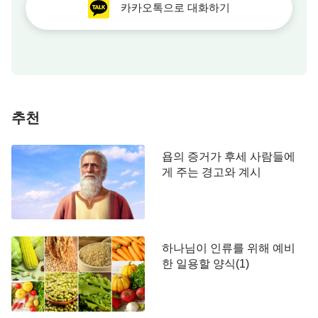
카카오톡으로 대화하기
로 하나님 본질의 진정한 발현이다. 성안에는 의인이
한 명뿐이었기에 하나님은 더 이상 주저하지 않았다.
최종적인 결과는 바로 그 성이 반드시 멸망된다는 것
이었다. 여기서 너희는 무엇을 보았느냐? 그 시대에
성안에 의인이 50명만 있었으면 하나님은 그 성을 멸
하지 않았을 것이며, 의인이 10명만 있었어도 그 성
추천
을 멸하지 않았을 것이다. 다시 말해, 하나님은 그를
경외하고 경배하는 사람들을 봐서 인류를 용서하고
욥의 증거가 후세 사람들에
관용을 베푸는 결정을 내리거나 그들을 인도하는 사
게 주는 경고와 계시
역을 할 수도 있었다. 하나님은 사람의 의로운 행동
을 중히 여기고, 그를 경배하는 사람을 귀히 여기며,
그의 앞에 선행을 쌓은 자들을 중요시한다.
하나님이 인류를 위해 예비
한 일용할 양식(1)
태초부터 지금까지, 너희는 하나님이 어떤 사람에
게 진리를 교제하거나 하나님의 도에 대해 얘기해 주
는 것을 성경에서 본 적이 있느냐? 없을 것이다. 우리