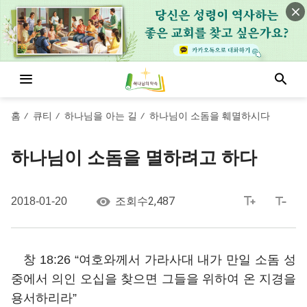
홈
큐티
하나님을 아는 길
하나님이 소돔을 훼멸하시다
/
/
/
하나님이 소돔을 멸하려고 하다
2,487
2018-01-20
조회수
창 18:26 “여호와께서 가라사대 내가 만일 소돔 성
중에서 의인 오십을 찾으면 그들을 위하여 온 지경을
용서하리라”