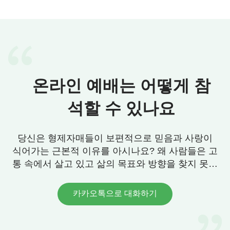
섭취하면 신체에 냉열 균형을 이룰 수 있다. 반면 북
방은 채소, 과일 종류가 적은 편이지만 사람들이 먹
기에는 충분하다. 하지만 최근 사회의 발전, 소위 사
회적 진보와 교통, 정보의 발달로 동서남북이 연결되
면서 북방 사람들도 남방의 채소, 과일, 특산물을 먹
온라인 예배는 어떻게 참
을 수 있게 되었을 뿐만 아니라 심지어 1년 내내 먹을
수 있게 되었다. 사람들은 이렇게 식욕과 물질적 욕
석할 수 있나요
구를 채울 수 있게 되었지만 몸은 오히려 손상되었
다. 그 이유는 하나님이 식량을 예비할 때 남방과 북
당신은 형제자매들이 보편적으로 믿음과 사랑이
방 사람들에게 맞는 각각의 곡식과 채소, 과일을 예
식어가는 근본적 이유를 아시나요? 왜 사람들은 고
비해 주었기 때문이다. 하나님이 기후에 맞는 채소,
통 속에서 살고 있고 삶의 목표와 방향을 찾지 못할
과일 등의 식량을 예비했기 때문에 남방에서 태어났
까요? 우리에게 그 답이 있습니다. 연락 주세요.
다면 그 지역에서 나는 것을 먹어야 몸에 잘 맞는다.
카카오톡으로 대화하기
마찬가지로 북방에도 북방 사람의 몸에 맞는 식량이
있다. 하지만 먹는 것에 대한 사람의 탐욕과 사회의
발전으로 사람들은 알게 모르게 대세에 휩쓸리게 되