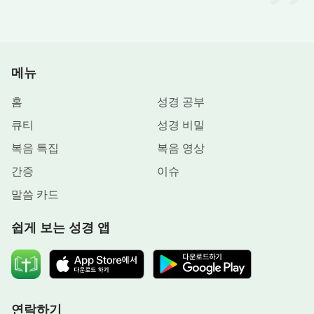
면서 이 법칙을 어기게 되었다. 지금 삶의 질이 좋아
졌다고 생각할 수 있지만 이런 사회의 발전은 인체에
눈에 띄지 않는 해를 끼쳤다. 이것은 하나님이 보고
메뉴
자 하는 것이 아니었고 또 하나님이 사람에게 식량과
채소, 과일을 예비한 본래의 취지가 아니었다. 이는
홈
성경 공부
사람 스스로가 하나님이 정한 법칙을 어겨 초래한 것
큐티
성경 비밀
이다.
복음 특집
복음 영상
이외에도 하나님이 사람에게 베풀어 준 것은 풍부
간증
이슈
하다. 각지에는 각각의 특산물이 있다. 예를 들어, 어
말씀 카드
떤 지역에는 홍대추(흔히 대추라 불림)가 많이 나고
쉽게 보는 성경 앱
또 어떤 지역에는 호두가 많이 나며 또 어떤 곳은 땅
콩과 견과류가 많이 난다. 이런 것으로 사람은 몸에
필요한 영양분을 공급받을 수 있다. 하지만 하나님은
계절과 시기에 따라 그리고 제때에 적당량을 베풀어
준다. 사람의 육체적 향락에 대한 탐닉과 먹는 것에
연락하기