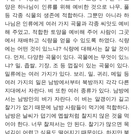
양은 하나님이 인류를 위해 예비한 것으로 나무, 풀
등 각종 식물의 생존에 적합하다. 그뿐만 아니라 하
나님은 인류에게 여러 가지 곡물과 각종 씨앗도 예비
해 주었고, 적합한 토양을 예비해 주어 사람이 그곳
에서 재배하고 식량을 얻을 수 있도록 하였다. 식량
에는 어떤 것이 있느냐? 식량에 대해서는 잘 알 것이
다. 먼저, 다양한 곡물이 있다. 곡물에는 무엇이 있느
냐? 밀, 좁쌀, 기장, 조 등 껍질이 있는 곡물이 있다.
밀류에는 여러 가지가 있다. 보리, 밀, 귀리, 메밀 등
여러 가지의 밀은 남방에서부터 북방까지 각각 다른
지대에서 자란다. 벼 또한 여러 종류가 있다. 남방에
서는 남방만의 벼가 자란다. 이 벼는 알갱이가 길고
찰기가 없기 때문에 남방 사람들이 먹기에 적합하다.
남방은 날씨가 덥기에 멥쌀처럼 찰지지 않은 것을 먹
어야 한다. 너무 찰져서는 안 된다. 찰기가 많으면 목
넘김이 어렵고 식욕도 떨어지기 때문이다. 하지만 북