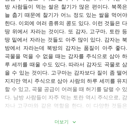
방 사람들이 먹는 쌀은 찰기가 많은 편이다. 북쪽은
늘 춥기 때문에 찰기가 어느 정도 있는 쌀을 먹어야
한다. 이외에 여러 종류의 콩도 있다. 이런 것들은 다
땅 위에서 자라는 것이다. 또 감자, 고구마, 토란 등
땅 밑에서 자라는 것들도 아주 많이 있다. 감자는 북
방에서 자라는데 북방의 감자는 품질이 아주 좋다.
곡물을 먹을 수 없을 때는 감자를 주식으로 삼아 하
루 세끼를 때울 수도 있다. 따라서 감자도 곡물로 삼
을 수 있는 것이다. 고구마는 감자보다 질이 좀 떨어
지지만 역시 주식으로 삼아 사람의 하루 세끼를 유지
할 수 있고, 곡물 공급이 어려울 때 허기를 달랠 수 있
다. 남방 사람들이 자주 먹는 토란 역시 주식으로, 감
자나 고구마와 같은 역할을 한다. 이 다양한 것들은
모두 사람의 식생활에 반드시 필요한 것이다. 사람은
곡물로 호떡, 찐빵, 국수, 쌀밥, 쌀국수 등을 만든다.
더보기
이렇게 다양하고 풍부한 곡물은 하나님이 사람에게