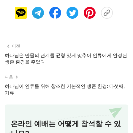
베푼 것으로, 여기에는 다음과 같은 하나님의 뜻이
담겨 있다. 첫째는 이 곡물들이 동서남북의 각기 다
른 토양과 기후에서 자라기에 적합하기 때문이며, 둘
째는 다양한 종류의 곡물 성분과 함량이 체내의 여러
성분 및 함량과 동일하기 때문이다. 사람은 다양한
이전
종류의 곡물을 먹어야만 몸에 필요한 각종 영양소와
하나님은 만물의 관계를 균형 있게 맞추어 인류에게 안정된
필수 성분을 유지할 수 있다. 남쪽과 북쪽에서 나는
생존 환경을 주었다
식량의 종류는 다르지만 몸의 필요를 충족시키고 사
람의 정상적인 생존을 유지시키는 기능은 비슷하다.
다음
따라서 각지에서 여러 종류의 식량이 풍부하게 생산
하나님이 인류를 위해 창조한 기본적인 생존 환경: 다섯째,
되는 이유는 인체에 필요하기 때문이고, 땅에서 나는
기류
다양한 식량이 신체의 정상적인 활동을 유지시키고
이를 통해 정상적인 생활을 할 수 있게 하기 때문이
다. 이렇게 하나님은 세심한 배려로 사람에게 한두
온라인 예배는 어떻게 참석할 수 있
가지가 아닌 다양한 식량을 베풀어 주었다. 따라서
사람은 밀가루 음식이 먹고 싶을 때는 밀가루 음식을