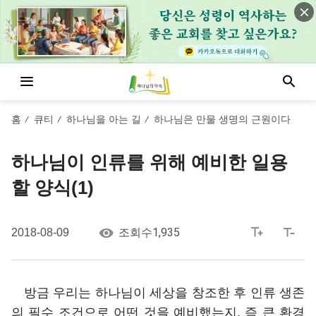
홈
큐티
하나님을 아는 길
하나님은 만물 생명의 근원이다
/
/
/
하나님이 인류를 위해 예비한 일용
할 양식(1)
1,935
2018-08-09
조회수
방금 우리는 하나님이 세상을 창조한 후 인류 생존
의 필수 조건으로 어떤 것을 예비했는지, 즉 큰 환경