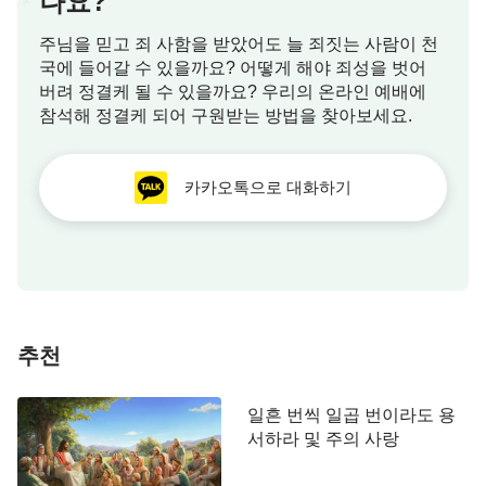
나요?
먹을 수 있고, 누군가 면 음식을 싫어하여 밥을 먹고
주님을 믿고 죄 사함을 받았어도 늘 죄짓는 사람이 천
싶어 한다면 밥을 먹을 수 있다. 쌀도 알맹이가 긴 것,
국에 들어갈 수 있을까요? 어떻게 해야 죄성을 벗어
짧은 것 등 종류가 다양하기 때문에 입맛에 맞는 것
버려 정결케 될 수 있을까요? 우리의 온라인 예배에
으로 골라 먹을 수 있다. 따라서 골고루 먹는다면 영
참석해 정결케 되어 구원받는 방법을 찾아보세요.
양 결핍 없이 죽을 때까지 건강하게 살 수 있다. 이것
이 바로 하나님이 사람에게 식량을 베풀어 준 원래의
카카오톡으로 대화하기
취지이다. 사람의 육체에 식량이 없어서는 안 된다.
이는 현실적인 문제가 아니냐? 이 현실적인 문제를
사람이 스스로 해결할 수 없기 때문에 하나님은 미리
생각하고 예비해 놓았다.
추천
일흔 번씩 일곱 번이라도 용
서하라 및 주의 사랑