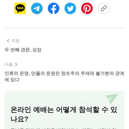
부리는 사람이 많다. 여성의 경우, 공주 같은 외모로
모두의 사랑을 받는 사람으로 태어나고 싶어 한다.
남성의 경우, 먹고 살 걱정 없이 떵떵거리며 사는 왕
자 같은 삶을 꿈꾼다. 이렇게 원하는 출생 배경에 대
해 상상의 나래를 펼치는 동시에 태어난 가정부터 외
모, 성별, 심지어 출생 시간까지 자신이 가지고 태어
이전
난 것에 큰 불만을 느낀다. 하지만 왜 그런 가정에 태
두 번째 관문, 성장
어났는지, 왜 그런 외모를 타고났는지에 대해선 전혀
다음
알지 못한다. 어디에서 태어나든, 어떤 외모로 태어
나든, 사람이 창조주의 경영을 위해 주어진 역할을
인류의 운명, 만물의 운명은 창조주의 주재와 불가분의 관계
에 있다
수행하고 정해진 여러 가지 사명을 완수한다는 이 근
본 취지는 영원히 바뀌지 않는다는 걸 왜 모르는 걸
까. 창조주의 눈으로 보면 사람이 어디에서 태어나
고, 어떤 성별로 태어나고, 어떤 외모를 가지는지는
온라인 예배는 어떻게 참석할 수 있
모두 일시적인 것으로, 창조주가 모든 시기의 전체
나요?
인류를 경영하는 데 사용하는 아주 작은 기호나 상징