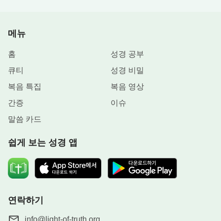
메뉴
홈
성경 공부
큐티
성경 비밀
복음 특집
복음 영상
간증
이슈
말씀 카드
쉽게 보는 성경 앱
연락하기
info@light-of-truth.org