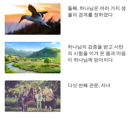
생 배경이 각양각색인 것이다. 가난한 집에서 태어나
둘째, 하나님은 여러 가지 생
물의 경계를 정하였다
는 사람이 있는가 하면 부유한 집에서 태어나는 사람
이 있다. 평범한 집안에서 태어나는 사람도 있고 명
문가에서 태어나는 사람도 있다. 남쪽에서 태어나는
사람이 있는가 하면 북쪽에서 태어나는 사람이 있다.
하나님의 검증을 받고 사탄
사막에서 태어나는 사람도 있고 푸르른 초원에서 태
의 시험을 이겨 온 몸과 마음
어나는 사람도 있다. 환호, 웃음, 축하를 동반하는 출
이 하나님께 얻어지다
생이 있는가 하면 슬픔, 불운, 걱정을 유발하는 출생
도 있다. 태어날 때부터 집안의 복덩이로 불리는 사
람도 있고 애물단지 취급을 받는 사람도 있다. 외모
다섯 번째 관문, 자녀
가 반듯한 사람이 있는가 하면 이목구비가 조화롭지
않은 사람도 있다. 외모가 준수한 사람도 있고 부족
한 사람도 있다. 한밤중인 자시에 태어나는 사람이
있는가 하면 태양이 중천에 떠오른 오시에 태어나는
사람도 있다…. 사람마다 제각각인 출생 배경은 창조
주가 정한 운명에 의해 결정된다. 그리고 그에 따라