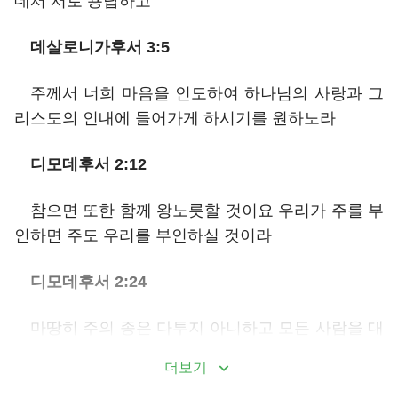
데서 서로 용납하고
데살로니가후서 3:5
주께서 너희 마음을 인도하여 하나님의 사랑과 그
리스도의 인내에 들어가게 하시기를 원하노라
디모데후서 2:12
참으면 또한 함께 왕노릇할 것이요 우리가 주를 부
인하면 주도 우리를 부인하실 것이라
디모데후서 2:24
마땅히 주의 종은 다투지 아니하고 모든 사람을 대
하여 온유하며 가르치기를 잘하며 참으며
더보기