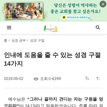
홈
성경 공부
성경 구절
/
/
인내에 도움을 줄 수 있는 성경 구절
14가지
4,399
2019-09-02
조회수
예수님은
“그러나 끝까지 견디는 자는 구원을 얻
으리라”
라고 말씀하셨습니다. 주를 따라 걸
(마 24:13)