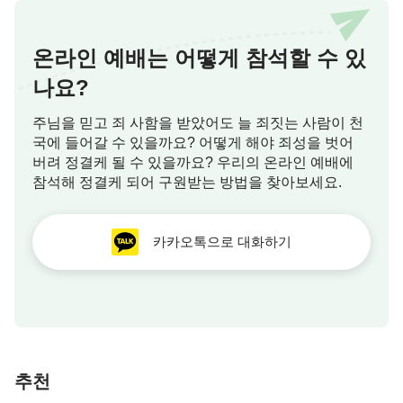
베드로전서 2:20
죄가 있어 매를 맞고 참으면 무슨 칭찬이 있으리요
온라인 예배는 어떻게 참석할 수 있
오직 선을 행함으로 고난을 받고 참으면 이는
하나님
나요?
앞에 아름다우니라
주님을 믿고 죄 사함을 받았어도 늘 죄짓는 사람이 천
국에 들어갈 수 있을까요? 어떻게 해야 죄성을 벗어
버려 정결케 될 수 있을까요? 우리의 온라인 예배에
참석해 정결케 되어 구원받는 방법을 찾아보세요.
카카오톡으로 대화하기
추천