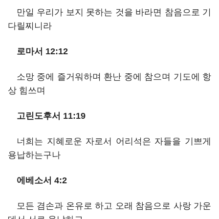
만일 우리가 보지 못하는 것을 바라면 참음으로 기
다릴찌니라
로마서 12:12
소망 중에 즐거워하며 환난 중에 참으며 기도에 항
상 힘쓰며
고린도후서 11:19
너희는 지혜로운 자로서 어리석은 자들을 기쁘게
용납하는구나
에베소서 4:2
모든 겸손과 온유로 하고 오래 참음으로 사랑 가운