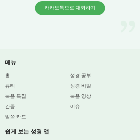
카카오톡으로 대화하기
메뉴
홈
성경 공부
큐티
성경 비밀
복음 특집
복음 영상
간증
이슈
말씀 카드
쉽게 보는 성경 앱