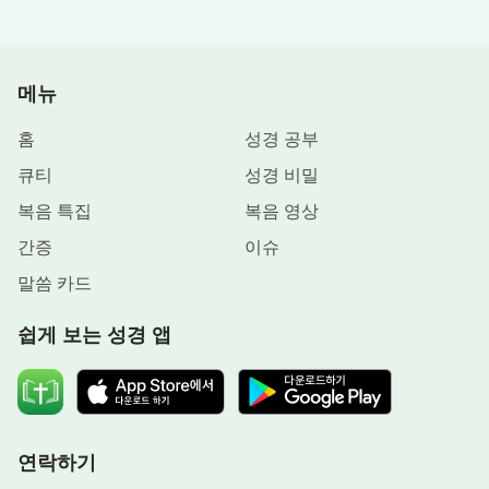
메뉴
홈
성경 공부
큐티
성경 비밀
복음 특집
복음 영상
간증
이슈
말씀 카드
쉽게 보는 성경 앱
연락하기