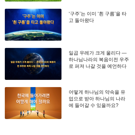
‘구주’는 이미 ‘흰 구름’을 타
고 돌아왔다
일곱 우레가 크게 울리다 ―
하나님나라의 복음이전 우주
로 퍼져 나갈 것을 예언하다
어떻게 하나님의 약속을 유
업으로 받아 하나님의 나라
에 들어갈 수 있을까요?