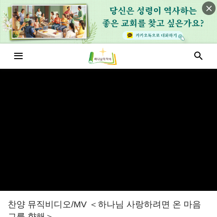
찬양 뮤직비디오/MV ＜하나님 사랑하려면 온 마음
그를 향해＞