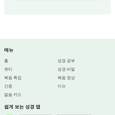
메뉴
홈
성경 공부
큐티
성경 비밀
복음 특집
복음 영상
간증
이슈
말씀 카드
쉽게 보는 성경 앱