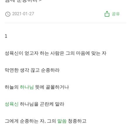
2021-01-27
공유
1
성육신이 얻고자 하는 사람은 그의 마음에 맞는 자
막연한 생각 끊고 순종하라
하늘의
하나님
뜻에 골몰하거나
성육신
하나님을 곤란케 말라
그에게 순종하는 자, 그의
말씀
청종하고