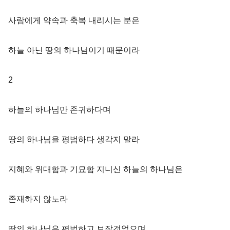
사람에게 약속과 축복 내리시는 분은
하늘 아닌 땅의 하나님이기 때문이라
2
하늘의 하나님만 존귀하다며
땅의 하나님을 평범하다 생각지 말라
지혜와 위대함과 기묘함 지니신 하늘의 하나님은
존재하지 않노라
땅의 하나님은 평범하고 보잘것없으며