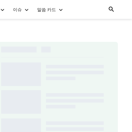
이슈
말씀 카드