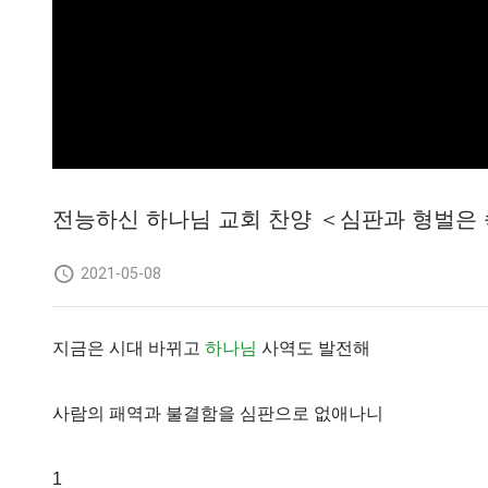
전능하신 하나님 교회 찬양 ＜심판과 형벌은 
2021-05-08
지금은 시대 바뀌고
하나님
사역도 발전해
사람의 패역과 불결함을 심판으로 없애나니
1