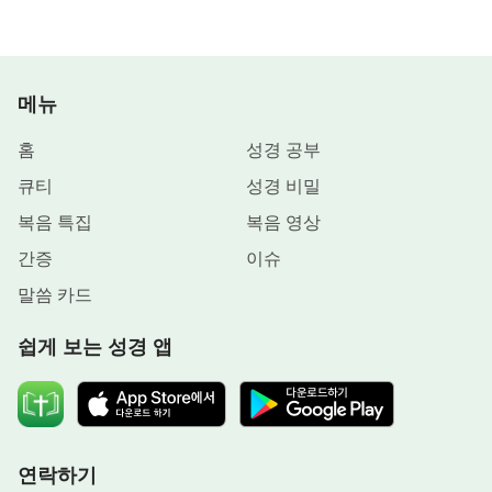
메뉴
홈
성경 공부
큐티
성경 비밀
복음 특집
복음 영상
간증
이슈
말씀 카드
쉽게 보는 성경 앱
연락하기