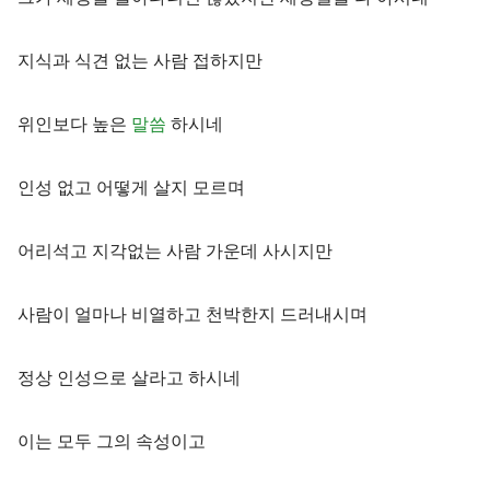
지식과 식견 없는 사람 접하지만
위인보다 높은
말씀
하시네
인성 없고 어떻게 살지 모르며
어리석고 지각없는 사람 가운데 사시지만
사람이 얼마나 비열하고 천박한지 드러내시며
정상 인성으로 살라고 하시네
이는 모두 그의 속성이고