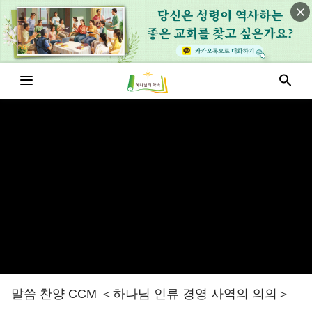
말씀 찬양 CCM ＜하나님 인류 경영 사역의 의의＞