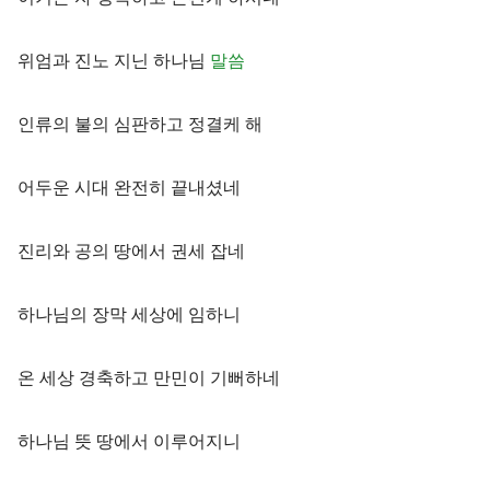
위엄과 진노 지닌 하나님
말씀
인류의 불의 심판하고 정결케 해
어두운 시대 완전히 끝내셨네
진리와 공의 땅에서 권세 잡네
하나님의 장막 세상에 임하니
온 세상 경축하고 만민이 기뻐하네
하나님 뜻 땅에서 이루어지니