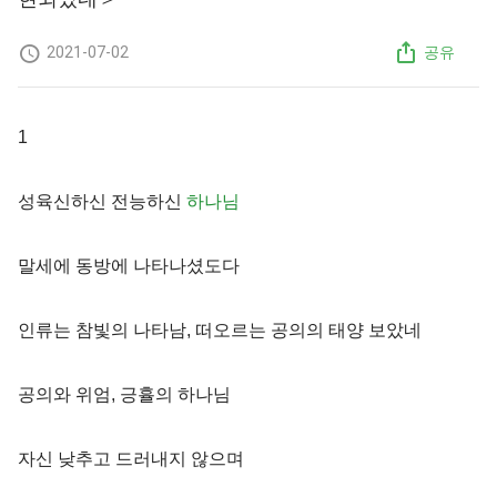
2021-07-02
공유
1
성육신하신 전능하신
하나님
말세에 동방에 나타나셨도다
인류는 참빛의 나타남, 떠오르는 공의의 태양 보았네
공의와 위엄, 긍휼의 하나님
자신 낮추고 드러내지 않으며