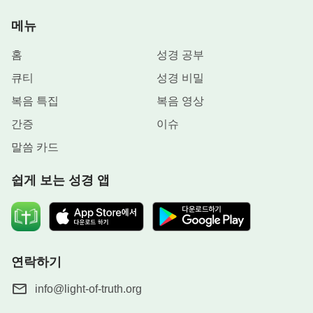
메뉴
홈
성경 공부
큐티
성경 비밀
복음 특집
복음 영상
간증
이슈
말씀 카드
쉽게 보는 성경 앱
연락하기
info@light-of-truth.org