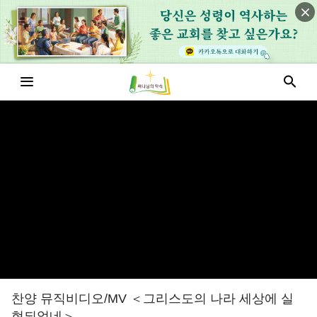
찬양 뮤직비디오/MV ＜그리스도의 나라 세상에 실
현되었네＞