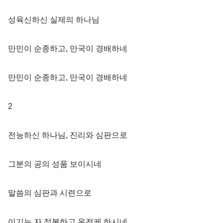
성육신하신 실제의 하나님
만민이 순종하고, 만국이 경배하네
만민이 순종하고, 만국이 경배하네
2
전능하신 하나님, 진리와 심판으로
그분의 공의 성품 보이시네
말씀의 심판과 시련으로
이기는 자 정복하고 온전케 하시네