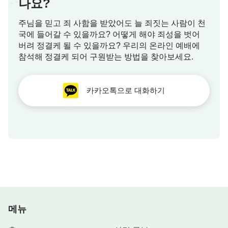
나요?
주님을 믿고 죄 사함을 받았어도 늘 죄짓는 사람이 천
국에 들어갈 수 있을까요? 어떻게 해야 죄성을 벗어
버려 정결케 될 수 있을까요? 우리의 온라인 예배에
참석해 정결케 되어 구원받는 방법을 찾아보세요.
카카오톡으로 대화하기
메뉴