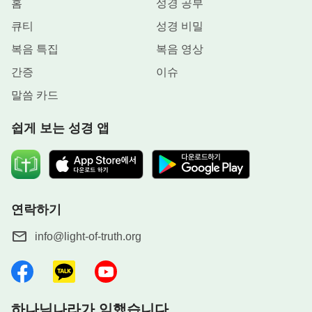
홈
성경 공부
큐티
성경 비밀
복음 특집
복음 영상
간증
이슈
말씀 카드
쉽게 보는 성경 앱
연락하기
info@light-of-truth.org
하나님나라가 임했습니다