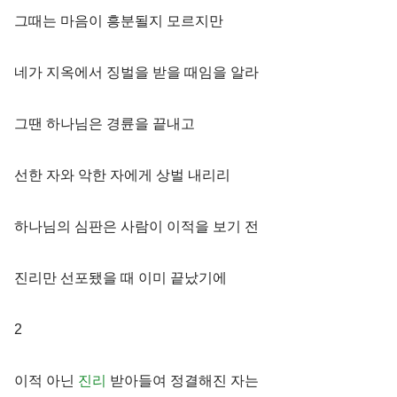
그때는 마음이 흥분될지 모르지만
네가 지옥에서 징벌을 받을 때임을 알라
그땐 하나님은 경륜을 끝내고
선한 자와 악한 자에게 상벌 내리리
하나님의 심판은 사람이 이적을 보기 전
진리만 선포됐을 때 이미 끝났기에
2
이적 아닌
진리
받아들여 정결해진 자는