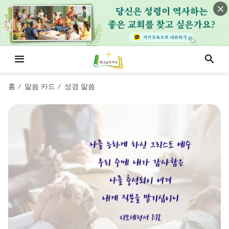
홈
말씀 카드
성경 말씀
/
/