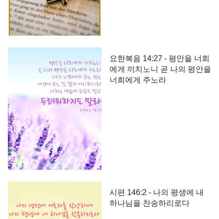
요한복음 14:27 - 평안을 너희
에게 끼치노니 곧 나의 평안을
너희에게 주노라
시편 146:2 - 나의 평생에 내
하나님을 찬송하리로다