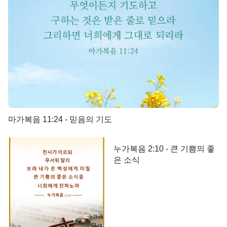
마가복음 11:24 - 믿음의 기도
누가복음 2:10 - 큰 기쁨의 좋
은 소식