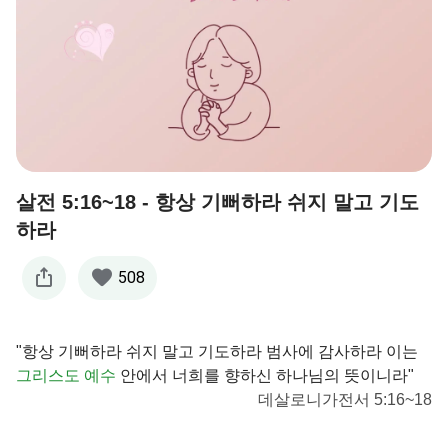
살전 5:16~18 - 항상 기뻐하라 쉬지 말고 기도
하라
508
"항상 기뻐하라 쉬지 말고 기도하라 범사에 감사하라 이는
그리스도
예수
안에서 너희를 향하신 하나님의 뜻이니라"
데살로니가전서 5:16~18