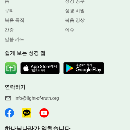
홈
성경 공부
큐티
성경 비밀
복음 특집
복음 영상
간증
이슈
말씀 카드
쉽게 보는 성경 앱
연락하기
info@light-of-truth.org
하나님나라가 임했습니다