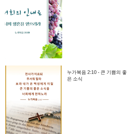
누가복음 2:10 - 큰 기쁨의 좋
은 소식