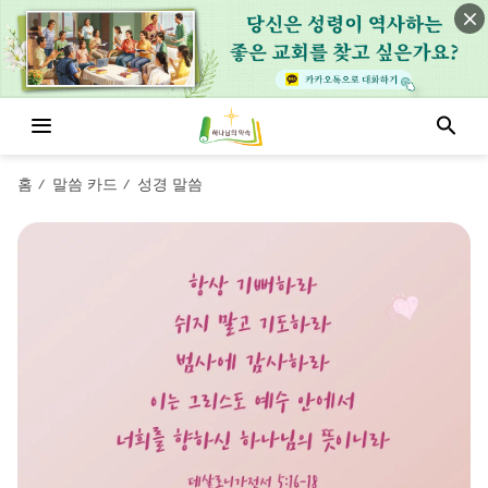
홈
말씀 카드
성경 말씀
/
/