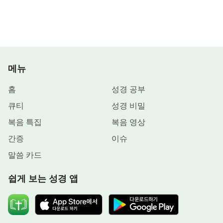
메뉴
홈
성경 공부
큐티
성경 비밀
복음 특집
복음 영상
간증
이슈
말씀 카드
쉽게 보는 성경 앱