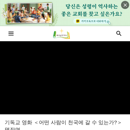
기독교 영화 ＜어떤 사람이 천국에 갈 수 있는가?＞
명장면