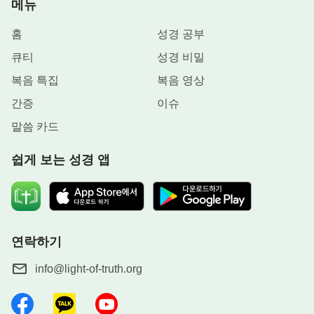
메뉴
홈
성경 공부
큐티
성경 비밀
복음 특집
복음 영상
간증
이슈
말씀 카드
쉽게 보는 성경 앱
연락하기
info@light-of-truth.org