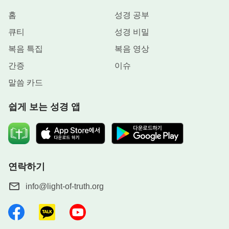
홈
성경 공부
큐티
성경 비밀
복음 특집
복음 영상
간증
이슈
말씀 카드
쉽게 보는 성경 앱
연락하기
info@light-of-truth.org