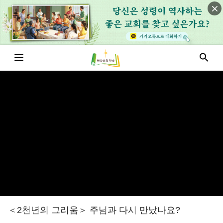
＜2천년의 그리움＞ 주님과 다시 만났나요?