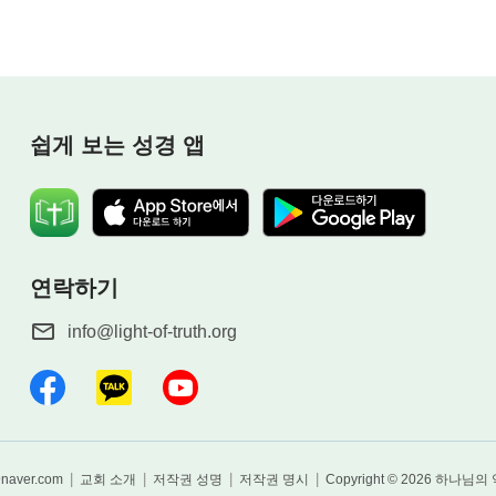
actice the Truth, and Live Before God.
쉽게 보는 성경 앱
 and Shortcomings Every Day.
연락하기
info@light-of-truth.org
|
|
|
|
@naver.com
교회 소개
저작권 성명
저작권 명시
Copyright © 2026
하나님의 