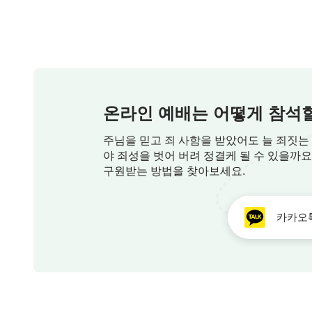
하나님께 기도드릴 때는 기도에 집중하고 간절한 마음으로
First, While Praying, Our Heart Must Be Focused and Si
온라인 예배는 어떻게 참석할
2.
주님을 믿고 죄 사함을 받았어도 늘 죄짓는
야 죄성을 벗어 버려 정결케 될 수 있을까
하나님의 말씀을 볼 때는 마음을 평온히 하고, 마음으로 
구원받는 방법을 찾아보세요.
Second, While Reading the Word of God, We Should Qui
카카오
3.
일이 닥칠 때 진리를 구하고 실행하며, 하나님 앞에서 살