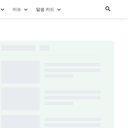
이슈
말씀 카드