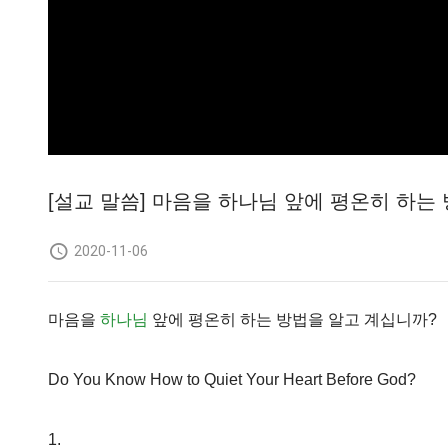
[설교 말씀] 마음을 하나님 앞에 평온히 하는 바
2020-11-06
마음을
하나님
앞에 평온히 하는 방법을 알고 계십니까?
Do You Know How to Quiet Your Heart Before God?
1.