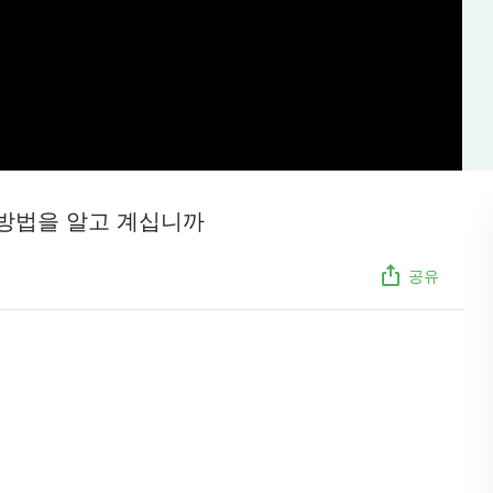
ᆼ법을 알고 계십니까
공유