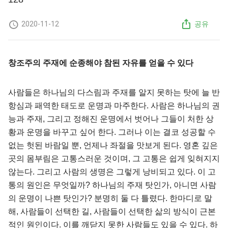
2020-11-12
공유
창조주의 주재에 순종해야 참된 자유를 얻을 수 있다
사람들은 하나님의 다스림과 주재를 알지 못하는 탓에 늘 반
항심과 패역한 태도로 운명과 마주한다. 사람은 하나님의 권
능과 주재, 그리고 정해진 운명에서 벗어나 그들이 처한 상
황과 운명을 바꾸고 싶어 한다. 그러나 이는 결코 성공할 수
없는 헛된 바람일 뿐, 언제나 좌절을 맛보게 된다. 영혼 깊은
곳의 몸부림은 고통스러운 것이며, 그 고통은 쉽게 잊혀지지
않는다. 그리고 사람의 생명은 그렇게 낭비되고 있다. 이 고
통의 원인은 무엇일까? 하나님의 주재 탓인가, 아니면 사람
의 운명이 나쁜 탓인가? 분명히 둘 다 틀렸다. 한마디로 말
해, 사람들이 선택한 길, 사람들이 선택한 삶의 방식이 근본
적인 원인이다. 이를 깨닫지 못한 사람들도 있을 수 있다. 하