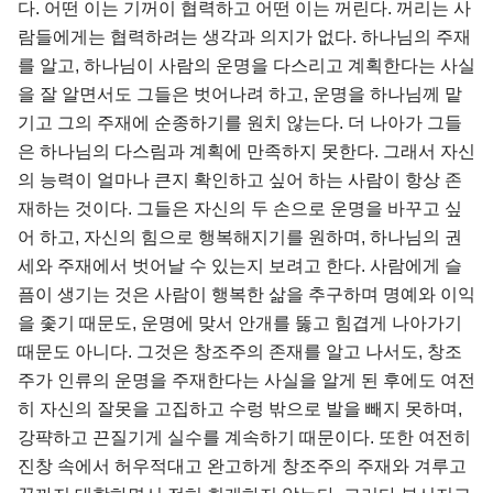
다. 어떤 이는 기꺼이 협력하고 어떤 이는 꺼린다. 꺼리는 사
람들에게는 협력하려는 생각과 의지가 없다. 하나님의 주재
를 알고, 하나님이 사람의 운명을 다스리고 계획한다는 사실
을 잘 알면서도 그들은 벗어나려 하고, 운명을 하나님께 맡
기고 그의 주재에 순종하기를 원치 않는다. 더 나아가 그들
은 하나님의 다스림과 계획에 만족하지 못한다. 그래서 자신
의 능력이 얼마나 큰지 확인하고 싶어 하는 사람이 항상 존
재하는 것이다. 그들은 자신의 두 손으로 운명을 바꾸고 싶
어 하고, 자신의 힘으로 행복해지기를 원하며, 하나님의 권
세와 주재에서 벗어날 수 있는지 보려고 한다. 사람에게 슬
픔이 생기는 것은 사람이 행복한 삶을 추구하며 명예와 이익
을 좇기 때문도, 운명에 맞서 안개를 뚫고 힘겹게 나아가기
때문도 아니다. 그것은 창조주의 존재를 알고 나서도, 창조
주가 인류의 운명을 주재한다는 사실을 알게 된 후에도 여전
히 자신의 잘못을 고집하고 수렁 밖으로 발을 빼지 못하며,
강퍅하고 끈질기게 실수를 계속하기 때문이다. 또한 여전히
진창 속에서 허우적대고 완고하게 창조주의 주재와 겨루고