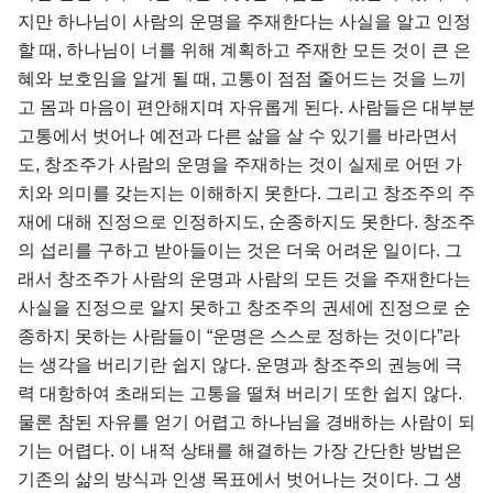
지만 하나님이 사람의 운명을 주재한다는 사실을 알고 인정
할 때, 하나님이 너를 위해 계획하고 주재한 모든 것이 큰 은
혜와 보호임을 알게 될 때, 고통이 점점 줄어드는 것을 느끼
고 몸과 마음이 편안해지며 자유롭게 된다. 사람들은 대부분
고통에서 벗어나 예전과 다른 삶을 살 수 있기를 바라면서
도, 창조주가 사람의 운명을 주재하는 것이 실제로 어떤 가
치와 의미를 갖는지는 이해하지 못한다. 그리고 창조주의 주
재에 대해 진정으로 인정하지도, 순종하지도 못한다. 창조주
의 섭리를 구하고 받아들이는 것은 더욱 어려운 일이다. 그
래서 창조주가 사람의 운명과 사람의 모든 것을 주재한다는
사실을 진정으로 알지 못하고 창조주의 권세에 진정으로 순
종하지 못하는 사람들이 “운명은 스스로 정하는 것이다”라
는 생각을 버리기란 쉽지 않다. 운명과 창조주의 권능에 극
력 대항하여 초래되는 고통을 떨쳐 버리기 또한 쉽지 않다.
물론 참된 자유를 얻기 어렵고 하나님을 경배하는 사람이 되
기는 어렵다. 이 내적 상태를 해결하는 가장 간단한 방법은
기존의 삶의 방식과 인생 목표에서 벗어나는 것이다. 그 생