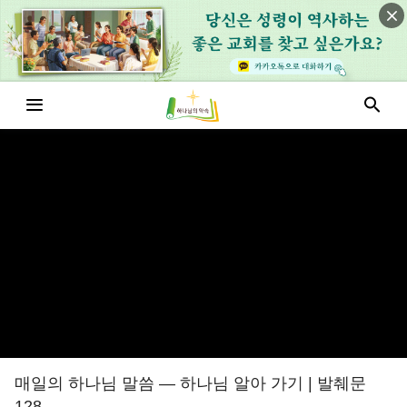
매일의 하나님 말씀 ― 하나님 알아 가기 | 발췌문
128