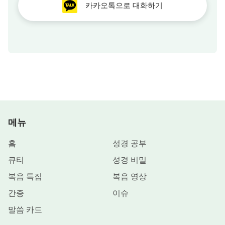
카카오톡으로 대화하기
메뉴
홈
성경 공부
큐티
성경 비밀
복음 특집
복음 영상
간증
이슈
말씀 카드