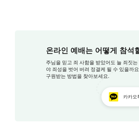
관념에 안 맞는 일도 보았기에
하나님을 늘 알지 못하니라
온라인 예배는 어떻게 참석할
그의 존재가 실제인지 꿈인지
주님을 믿고 죄 사함을 받았어도 늘 죄짓는
야 죄성을 벗어 버려 정결케 될 수 있을까
사람은 늘 반신반의했기에
구원받는 방법을 찾아보세요.
오늘날까지도 그가 진정 어떤 존재인지
카카오
모르는 것이라
진정 한 마디로 그를 요약할 수 있는가?