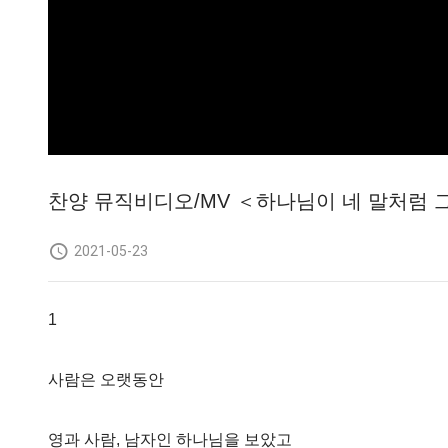
찬양 뮤직비디오/MV ＜하나님이 네 말처럼
2021-05-23
1
사람은 오랫동안
영과 사람, 남자인 하나님을 보았고