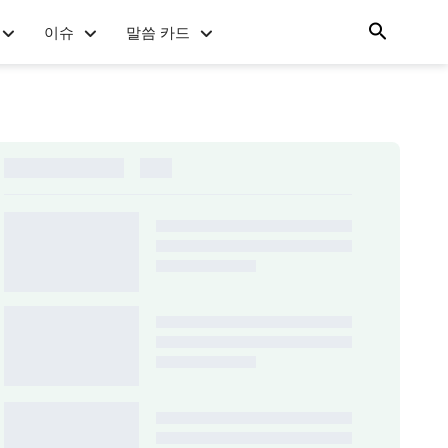
이슈
말씀 카드