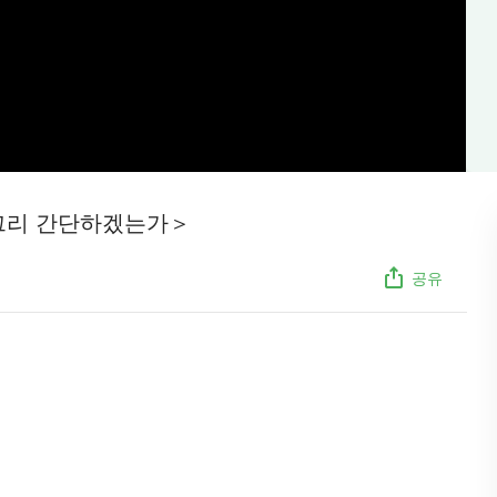
 그리 간단하겠는가＞
공유