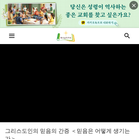
그리스도인의 믿음의 간증 ＜믿음은 어떻게 생기는
가＞