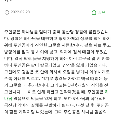
2022-02-28
공유
주인공은 하나님을 믿다가 중국 공산당 경찰에 붙잡혔습니
다. 경찰은 하나님을 배반하고 형제자매의 정보를 팔게 하기
위해 주인공에게 잔인한 고문을 자행합니다. 팔을 뒤로 묶고
방망이를 팔과 등 사이에 넣고, 의자에 걸쳐 매달아 두었습
니다. 결국 팔로 몸을 지탱해야 하는 이런 고문을 몇 번 반복
하니 주인공은 팔이 탈골되었고, 감각을 잃게 되었습니다.
그런데도 경찰은 코 안에 와사비 오일을 넣거나 이쑤시개로
손톱 아래를 찌르고, 전기로 충격을 가하고 뺨을 때리는 등
의 고문을 더 추가합니다. 그러고는 1년 6개월의 징역을 선
고합니다. … 이로 인해 괴롭고 연약해졌을 때, 주인공은
하
나님
말씀으로 믿음을 얻게 되고, 또한 하나님과 적대적인
공산당 악마의 실체를 분별하게 됩니다. 다섯 달 후, 주인공
의 팔은 기적처럼 나았는데, 그때 주인공은 하나님 말씀의