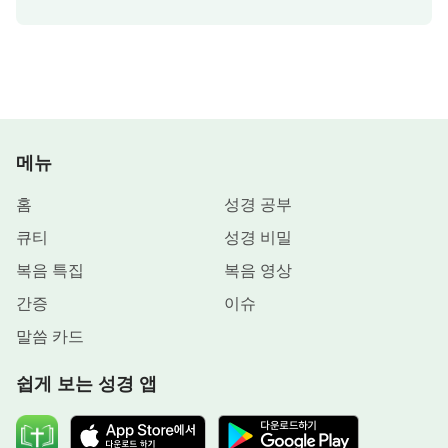
메뉴
홈
성경 공부
큐티
성경 비밀
복음 특집
복음 영상
간증
이슈
말씀 카드
쉽게 보는 성경 앱