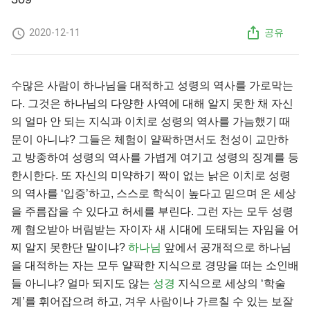
2020-12-11
공유
수많은 사람이 하나님을 대적하고 성령의 역사를 가로막는
다. 그것은 하나님의 다양한 사역에 대해 알지 못한 채 자신
의 얼마 안 되는 지식과 이치로 성령의 역사를 가늠했기 때
문이 아니냐? 그들은 체험이 얄팍하면서도 천성이 교만하
고 방종하여 성령의 역사를 가볍게 여기고 성령의 징계를 등
한시한다. 또 자신의 미약하기 짝이 없는 낡은 이치로 성령
의 역사를 ‘입증’하고, 스스로 학식이 높다고 믿으며 온 세상
을 주름잡을 수 있다고 허세를 부린다. 그런 자는 모두 성령
께 혐오받아 버림받는 자이자 새 시대에 도태되는 자임을 어
찌 알지 못한단 말이냐?
하나님
앞에서 공개적으로 하나님
을 대적하는 자는 모두 얄팍한 지식으로 경망을 떠는 소인배
들 아니냐? 얼마 되지도 않는
성경
지식으로 세상의 ‘학술
계’를 휘어잡으려 하고, 겨우 사람이나 가르칠 수 있는 보잘