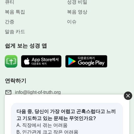
큐티
성경 비밀
복음 특집
복음 영상
간증
이슈
말씀 카드
쉽게 보는 성경 앱
연락하기
info@light-of-truth.org
다음 중, 당신이 가장 어렵고 곤혹스럽다고 느끼
고 기도하고 있는 문제는 무엇인가요?
하나님나라가 임했습니다
A. 직장에서 겪는 어려움
B. 인간관계 크고 작은 어려움
하나님나라가 이미 인간 세상에 임했습니다. 하나님나라에