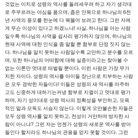
것없는 이치로 성령의 역사를 돌려세우려 하고 자기 생각대
로 주무르려는 야심을 품으며, 좁은 안목으로 하나님의 6천
년 사역의 풍모를 한눈에 다 꿰뚫어 보려고 한다. 그런 자에
게 무슨 이성이 있다고 하겠느냐! 사실, 하나님을 아는 사람
일수록 하나님의 사역을 쉽사리 평가하지 않으며, 하나님의
현재 사역에 대한 인식을 좀 말할 뿐 함부로 단정 짓지 않는
다. 하나님을 알지 못하는 사람일수록 교만하고 분수를 모르
며, 또한 하나님의 어떠함에 대해 실증이라고는 찾아볼 수
없는 이론만 멋대로 떠벌릴 뿐이다. 이런 사람은 가장 무가
치한 자이다. 성령의 역사를 아이들 장난으로 치부하는 사람
은 모두 경박한 자들이다! 이들은 성령의 새 역사를 마주하
고도 신중하게 대하기는커녕 함부로 지껄이고 멋대로 평가
하며, 자기 성미대로 성령 역사의 정확성을 부인하고, 모욕
적인 말과 모독도 서슴지 않는다. 이렇게 오만불손한 자들은
모두 성령 역사를 알지 못하고, 천성이 거만하며 방자한 사
람이 아니냐? 그런 자는 언젠가 성령의 새로운 역사를 받아
들인다 할지라도 하나님의 관용을 얻지 못할 것이다. 그런