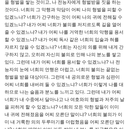
을 형벌을 쌓는 것이고, 나 전능자에게 형벌받을 짓을 하는
것이다. 너희의 그 악행과 악담이 어찌 나의 형벌을 피할 수
있겠느냐? 너희가 간구하는 것이 어찌 나의 귀에 전해질 수
있겠느냐? 내가 어찌 너희가 불의를 저지르도록 길을 열어
줄 수 있겠느냐? 내가 어찌 나를 거역한 너희의 악행을 용서
할 수 있겠느냐? 내가 어찌 독사 같은 너희의 입술과 혀를
자르지 않을 수 있겠느냐? 너희는 자신의 의를 위해 내게 간
구하지 않고, 오히려 자신의 불의로 인해 나의 분노를 쌓고
있다. 그런데 내가 어찌 너희를 용서할 수 있겠느냐? 나 전
능자의 눈에 너희의 언행은 더럽고, 너희의 불의는 끝없는
형벌을 받을 대상이다. 그런데 내 공의로운 형벌과 심판이
어찌 너희를 내버려 둘 수 있겠느냐? 너희가 이렇게 나를 대
하므로 나는 슬픔과 분노를 느끼고 있다. 그런데 내가 어찌
너희가 내 수중에서 달아나고 나 여호와의 형벌과 저주의 날
을 피하게 할 수 있겠느냐? 너희의 모든 악한 말들이 이미
내 귀에 전해졌음을 어찌 모른단 말이냐? 너희의 불의가 이
미 내 거룩한 의의 두루마기를 더럽혔음을 어찌 모른단 말이