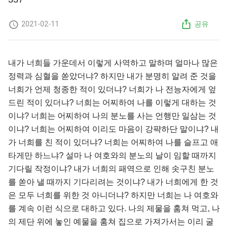
2021-02-11
공유
내가 너희들 가운데서 이렇게 사역하고 말하며 얼마나 많은
정력과 심혈을 쏟았더냐? 하지만 내가 분명히 알려 준 것을
너희가 언제 청종한 적이 있더냐? 너희가 나 전능자에게 엎
드린 적이 있더냐? 너희는 어찌하여 나를 이렇게 대하는 것
이냐? 너희는 어찌하여 나의 분노를 사는 언행만 일삼는 것
이냐? 너희는 어찌하여 이리도 마음이 강퍅하단 말이냐? 내
가 너희를 친 적이 있더냐? 너희는 어찌하여 나를 슬프고 애
타게만 하느냐? 설마 나 여호와의 분노의 날이 임할 때까지
기다릴 작정이냐? 내가 너희의 패역으로 인해 솟구친 분노
를 쏟아 낼 때까지 기다리려는 것이냐? 내가 너희에게 한 것
은 모두 너희를 위한 것 아니더냐? 하지만 너희는 나 여호와
를 계속 이런 식으로 대하고 있다. 나의 제물을 훔쳐 먹고, 나
의 제단 위에 놓인 예물을 훔쳐 집으로 가져가서는 이리 굴