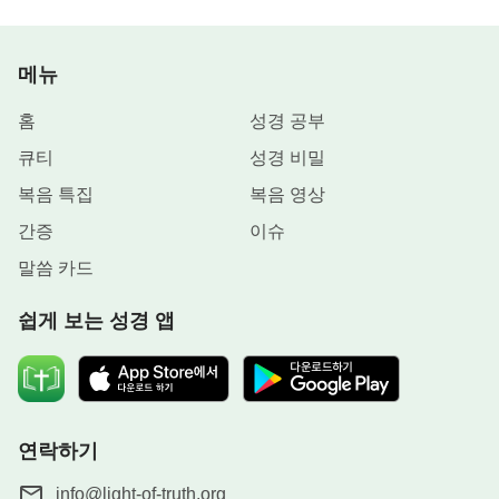
메뉴
홈
성경 공부
큐티
성경 비밀
복음 특집
복음 영상
간증
이슈
말씀 카드
쉽게 보는 성경 앱
연락하기
info@light-of-truth.org