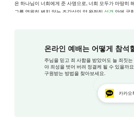
은 하나님이 너희에게 준 사명으로, 너희 모두가 마땅히
그를 영원히 변치 않는 조각상인 양 완전히
성경
안에 국한
나님을 정죄했다는 의미이다. 구약시대의 유대인들은 하
하나님
앞에서 성결한 자나 의인으로 온전케 되는 것이 그
메시야라고 불려야만 하고, 또 그렇게 불려야만 하나님인 
아니하다.”라는 말은 사실이다. 하나님 앞에 와서 너희의 
처럼 여기면서 섬기고 경배했다. 그랬기 때문에 그들은 
나하나를 낱낱이 살펴보아라. 너희가 매일 꾸는 꿈조차도 
다. 그리하여 죄 없는 예수가 사형을 당하게 되었다. 하나
인에게 재물을 베풀거나 남을 자기처럼 사랑하는 것이 아
온라인 예배는 어떻게 참석할
어코 그에게 사형을 선고했다. 그리하여 예수는 십자가에
지 않는 것도 아니다. 그것은 예수가 행한 모든 것처럼 
주님을 믿고 죄 사함을 받았어도 늘 죄짓는
하며 성경 한 권에 기대어 하나님을 규정했다. 자신들이 
의 지배와 안배에 순종하는 것을 천직으로 여기는 것이다.
야 죄성을 벗어 버려 정결케 될 수 있을까
처럼 말이다. 인류는 이루 말할 수 없이 터무니없고 교만
받을 수 있었던 이유는 자신의 득실을 따지지 않고 하나님이
구원받는 방법을 찾아보세요.
얼마나 잘 안다고 생각하든, 내가 보기에 너는 하나님을 
시에 행한 일을 두고 의롭다 칭한 것뿐이지, 그를 의인이라
며, 하나님을 정죄하는 사람이다. 이는 네가 하나님의 사
두 천사와 바꾸려 했던 것이다. 하지만 그가 이전에 행한 
카카오
문이다. 그렇다면 하나님은 사람이 하는 일을 왜 늘 못마
에는 의인이 없다.”라고 말하는 것이다. 이 회복의 흐름
며, 또한 고정 관념이 너무 많아 하나님에 대한 인식이 
없다. 네가 아무리 잘 행하고, 겉보기에 하나님의 이름을
는 것이기 때문이다. 그렇기 때문에 오늘날, 하나님이 이 
것을 빼앗지 않는다 할지라도 의롭다고 칭함 받을 수 없다.
인류야! 언제까지 그렇게 서로 암투를 벌이고 명리를 다투
장 중요한 사실은 네가 하나님을 전혀 모른다는 점이다. 
나 깨닫지 못한 채 모두 가정과 자녀, 직업, 앞날, 지위, 
을 뿐, 하나님이 말한 의로움은 조금도 갖추지 못했다. 