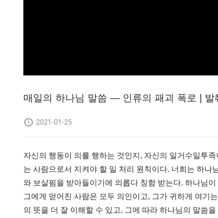
매일의 하나님 말씀 ― 인류의 패괴 폭로 | 발췌
2021-01-25
자신의 행동이 의를 행하는 것인지, 자신의 일거수일투족
는 사람으로서 지켜야 할 일 처리 원칙이다. 너희는 하나님
와 보살핌을 받아들이기에 의롭다 칭함 받는다. 하나님이 
그에게 얻어진 사람은 모두 의인이고, 그가 귀하게 여기
의 뜻을 더 잘 이해할 수 있고, 그에 따라 하나님의 말씀을 