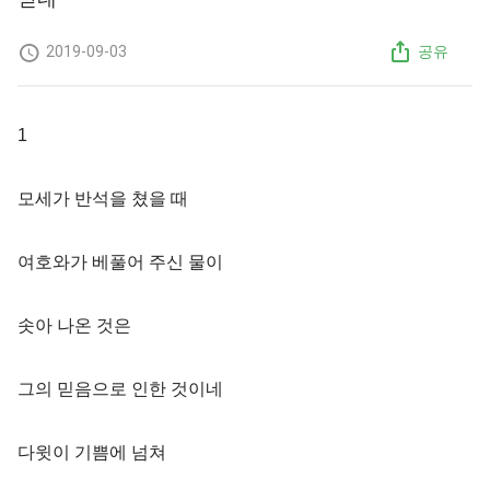
2019-09-03
공유
1
모세가 반석을 쳤을 때
여호와가 베풀어 주신 물이
솟아 나온 것은
그의 믿음으로 인한 것이네
다윗이 기쁨에 넘쳐