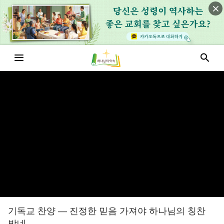
기독교 찬양 — 진정한 믿음 가져야 하나님의 칭찬
받네