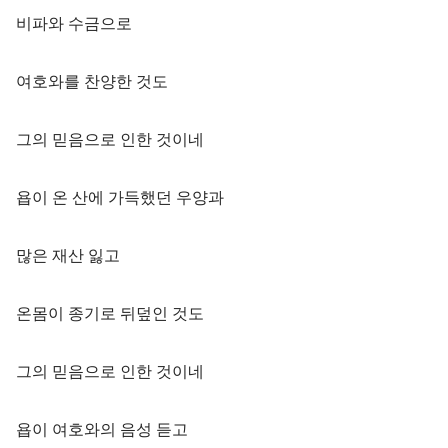
비파와 수금으로
여호와를 찬양한 것도
그의 믿음으로 인한 것이네
욥이 온 산에 가득했던 우양과
많은 재산 잃고
온몸이 종기로 뒤덮인 것도
그의 믿음으로 인한 것이네
욥이 여호와의 음성 듣고