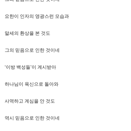
요한이 인자의 영광스런 모습과
말세의 환상을 본 것도
그의 믿음으로 인한 것이네
‘이방 백성들’이 계시받아
하나님이 육신으로 돌아와
사역하고 계심을 안 것도
역시 믿음으로 인한 것이네