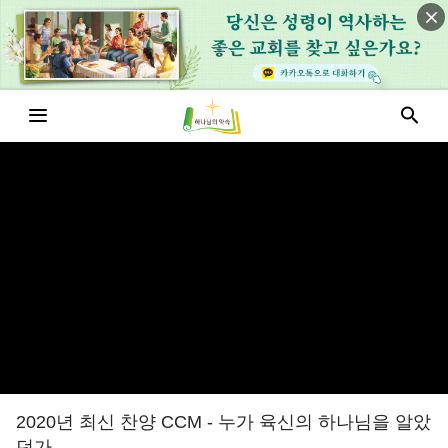
2020년 최신 찬양 CCM - 누가 육신의 하나님을 알았
던가