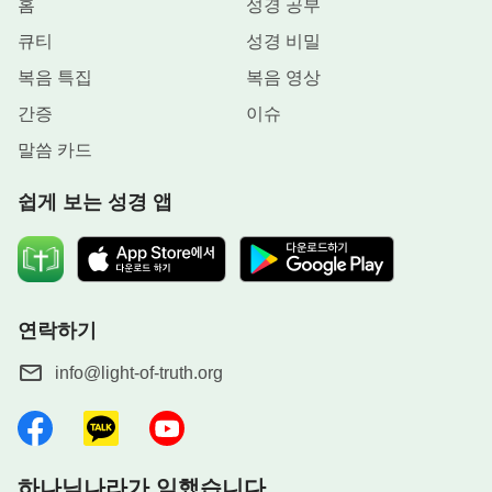
홈
성경 공부
큐티
성경 비밀
복음 특집
복음 영상
간증
이슈
말씀 카드
쉽게 보는 성경 앱
연락하기
info@light-of-truth.org
하나님나라가 임했습니다